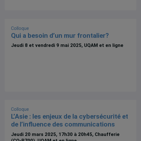
Colloque
Qui a besoin d’un mur frontalier?
Jeudi 8 et vendredi 9 mai 2025, UQAM et en ligne
Colloque
L’Asie : les enjeux de la cybersécurité et
de l’influence des communications
Jeudi 20 mars 2025, 17h30 à 20h45, Chaufferie
(CO-R700), UQAM et en ligne