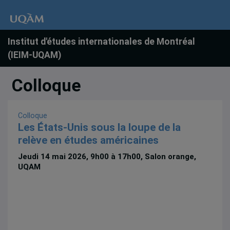
Institut d'études internationales de Montréal
(IEIM-UQAM)
Colloque
Colloque
Les États-Unis sous la loupe de la
relève en études américaines
Jeudi 14 mai 2026, 9h00 à 17h00, Salon orange,
UQAM