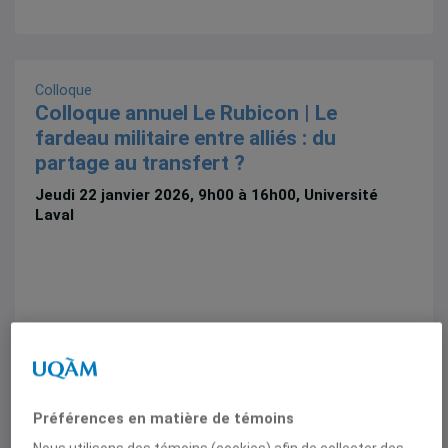
Colloque
Colloque annuel Le Rubicon | Le
fardeau militaire entre alliés : du
partage au transfert ?
Jeudi 22 janvier 2026, 9h00 à 16h00, Université
Laval
Colloque
Préférences en matière de témoins
Retour vers le futur? Persistances,