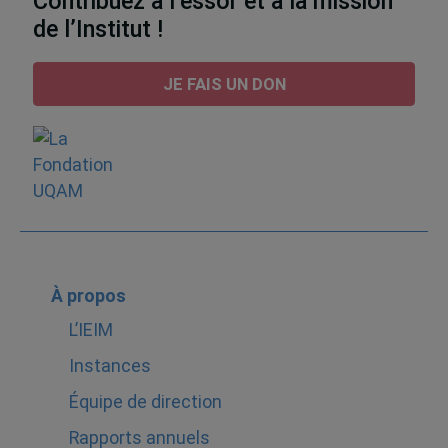
Contribuez à l’essor et à la mission
de l’Institut !
JE FAIS UN DON
À propos
L’IEIM
Instances
Équipe de direction
Rapports annuels