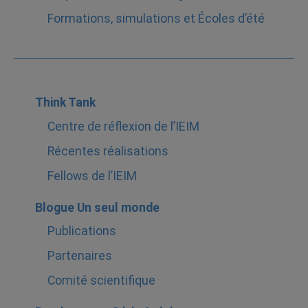
Formations, simulations et Écoles d’été
Think Tank
Centre de réflexion de l’IEIM
Récentes réalisations
Fellows de l’IEIM
Blogue Un seul monde
Publications
Partenaires
Comité scientifique