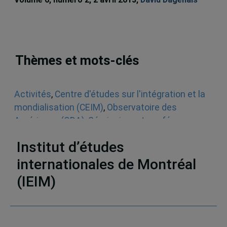
Thèmes et mots-clés
Activités
,
Centre d'études sur l'intégration et la
mondialisation (CEIM)
,
Observatoire des
Amériques (ODA)
,
Séminaires et conférences
,
Amérique du Sud
,
Asie
,
États-Unis
Institut d’études
internationales de Montréal
(IEIM)
Partenaires