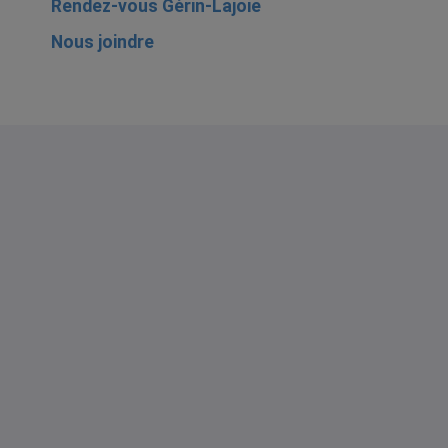
Rendez-vous Gérin-Lajoie
Nous joindre