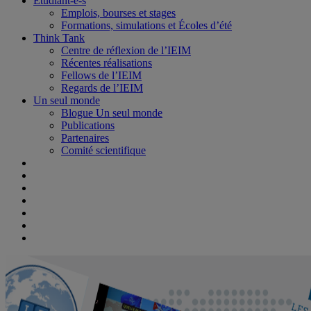
Étudiant-e-s
Emplois, bourses et stages
Formations, simulations et Écoles d’été
Think Tank
Centre de réflexion de l’IEIM
Récentes réalisations
Fellows de l’IEIM
Regards de l’IEIM
Un seul monde
Blogue Un seul monde
Publications
Partenaires
Comité scientifique