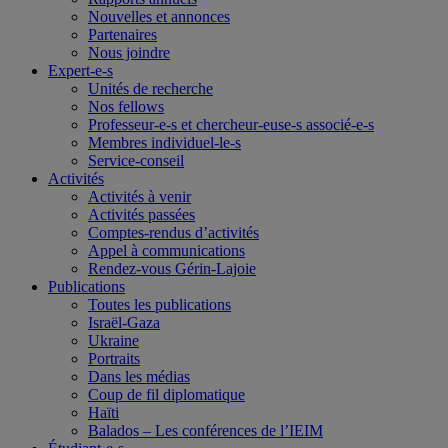
Nouvelles et annonces
Partenaires
Nous joindre
Expert-e-s
Unités de recherche
Nos fellows
Professeur-e-s et chercheur-euse-s associé-e-s
Membres individuel-le-s
Service-conseil
Activités
Activités à venir
Activités passées
Comptes-rendus d’activités
Appel à communications
Rendez-vous Gérin-Lajoie
Publications
Toutes les publications
Israël-Gaza
Ukraine
Portraits
Dans les médias
Coup de fil diplomatique
Haïti
Balados – Les conférences de l’IEIM