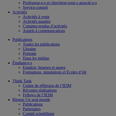
Professeur-e-s et chercheur-euse-s associé-e-s
Service-conseil
Activités
Activités à venir
Activités passées
Comptes-rendus d’activités
Appels à communications
Publications
Toutes les publications
Ukraine
Portraits
Dans les médias
Étudiant-e-s
Emplois, bourses et stages
Formations, simulations et Écoles d’été
Think Tank
Centre de réflexion de l’IEIM
Récentes réalisations
Fellows de l’IEIM
Blogue Un seul monde
Publications
Partenaires
Comité scientifique