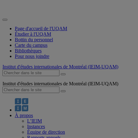
Page d'accueil de l'UQAM
Étudier à l'UQAM
Bottin du personnel
Carte du campus
Bibliothèques
Pour nous joindre
Institut d'études internationales de Montréal (IEIM-UQAM)
Institut d'études internationales de Montréal (IEIM-UQAM)
À propos
L’IEIM
Instances
Équipe de direction
Rapports annuels