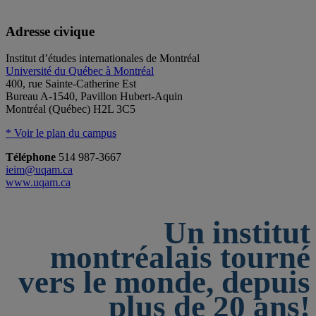
Adresse civique
Institut d’études internationales de Montréal
Université du Québec à Montréal
400, rue Sainte-Catherine Est
Bureau A-1540, Pavillon Hubert-Aquin
Montréal (Québec) H2L 3C5
* Voir le plan du campus
Téléphone
514 987-3667
ieim@uqam.ca
www.uqam.ca
Un institut
montréalais tourné
vers le monde, depuis
plus de 20 ans!