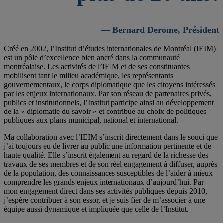
— Bernard Derome, Président
Créé en 2002, l’Institut d’études internationales de Montréal (IEIM)
est un pôle d’excellence bien ancré dans la communauté
montréalaise. Les activités de l’IEIM et de ses constituantes
mobilisent tant le milieu académique, les représentants
gouvernementaux, le corps diplomatique que les citoyens intéressés
par les enjeux internationaux. Par son réseau de partenaires privés,
publics et institutionnels, l’Institut participe ainsi au développement
de la « diplomatie du savoir » et contribue au choix de politiques
publiques aux plans municipal, national et international.
Ma collaboration avec l’IEIM s’inscrit directement dans le souci que
j’ai toujours eu de livrer au public une information pertinente et de
haute qualité. Elle s’inscrit également au regard de la richesse des
travaux de ses membres et de son réel engagement à diffuser, auprès
de la population, des connaissances susceptibles de l’aider à mieux
comprendre les grands enjeux internationaux d’aujourd’hui. Par
mon engagement direct dans ses activités publiques depuis 2010,
j’espère contribuer à son essor, et je suis fier de m’associer à une
équipe aussi dynamique et impliquée que celle de l’Institut.