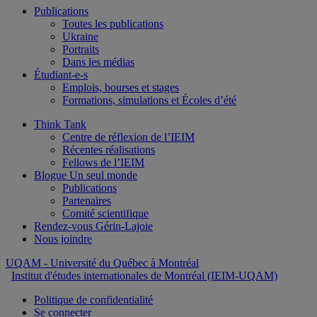
Publications
Toutes les publications
Ukraine
Portraits
Dans les médias
Étudiant-e-s
Emplois, bourses et stages
Formations, simulations et Écoles d’été
Think Tank
Centre de réflexion de l’IEIM
Récentes réalisations
Fellows de l’IEIM
Blogue Un seul monde
Publications
Partenaires
Comité scientifique
Rendez-vous Gérin-Lajoie
Nous joindre
UQAM
- Université du Québec à Montréal
Institut d'études internationales de Montréal (IEIM-UQAM)
Politique de confidentialité
Se connecter