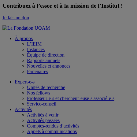
Contribuez à l’essor et à la mission de l’Institut !
Je fais un don
À propos
L’IEIM
Instances
Équipe de direction
Rapports annuels
Nouvelles et annonces
Partenaires
Expert-e-s
Unités de recherche
Nos fellows
Professeur-e-s et chercheur-euse-s associé-e-s
Service-conseil
Activités
Activités à venir
Activités passées
Comptes-rendus d’activités
Appels à communications