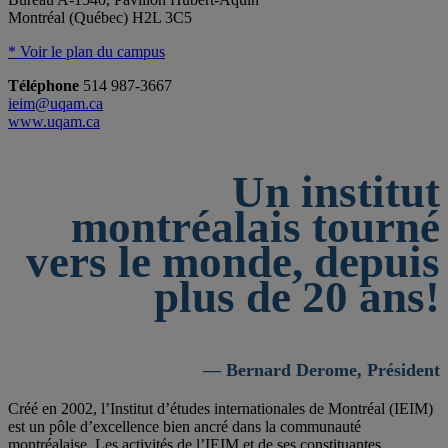
Montréal (Québec) H2L 3C5
* Voir le plan du campus
Téléphone
514 987-3667
ieim@uqam.ca
www.uqam.ca
Un institut
montréalais tourné
vers le monde, depuis
plus de 20 ans!
— Bernard Derome, Président
Créé en 2002, l’Institut d’études internationales de Montréal (IEIM)
est un pôle d’excellence bien ancré dans la communauté
montréalaise. Les activités de l’IEIM et de ses constituantes