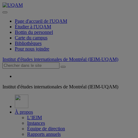
Page d'accueil de l'UQAM
Étudier à l'UQAM
Bottin du personnel
Carte du campus
Bibliothèques
Pour nous joindre
Institut d'études internationales de Montréal (IEIM-UQAM)
Institut d'études internationales de Montréal (IEIM-UQAM)
À propos
L’IEIM
Instances
Équipe de direction
Rapports annuels