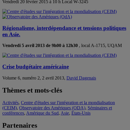
Vendredi 20 février 2015 à 10 h Local W-3245
Régionalisme, interdépendance et tensions politiques
en Asie.
Vendredi 5 avril 2013 de 9h00 à 12h30
, local A-1715, UQAM
Crise budgétaire américaine
Volume 6, numéro 2, 2 avril 2013,
David Dagenais
Thèmes et mots-clés
Activités
,
Centre d'études sur l'intégration et la mondialisation
(CEIM)
,
Observatoire des Amériques (ODA)
,
Séminaires et
conférences
,
Amérique du Sud
,
Asie
,
États-Unis
Partenaires