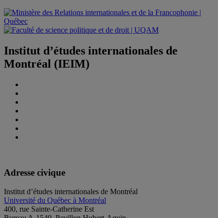
Institut d’études internationales de
Montréal (IEIM)
Adresse civique
Institut d’études internationales de Montréal
Université du Québec à Montréal
400, rue Sainte-Catherine Est
Bureau A-1540, Pavillon Hubert-Aquin