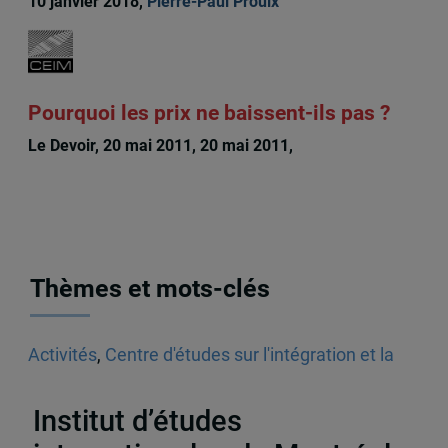
10 janvier 2018,
Pierre-Paul Proulx
Pourquoi les prix ne baissent-ils pas ?
Le Devoir, 20 mai 2011, 20 mai 2011,
Pierre-Paul
Proulx
Thèmes et mots-clés
Activités
,
Centre d'études sur l'intégration et la
mondialisation (CEIM)
,
Accords de libre-échange
,
ALÉNA
Institut d’études