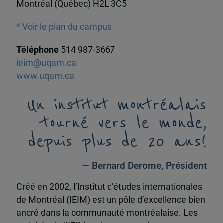
Montréal (Québec) H2L 3C5
* Voir le plan du campus
Téléphone
514 987-3667
ieim@uqam.ca
www.uqam.ca
Un institut montréalais
tourné vers le monde,
depuis plus de 20 ans!
— Bernard Derome, Président
Créé en 2002, l’Institut d’études internationales
de Montréal (IEIM) est un pôle d’excellence bien
ancré dans la communauté montréalaise. Les