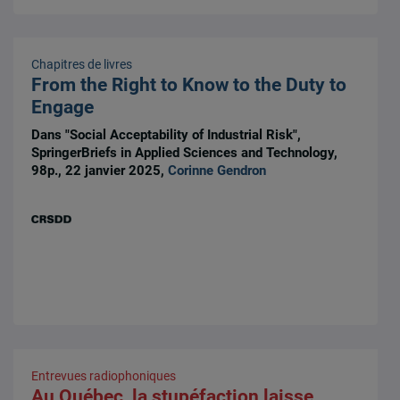
Chapitres de livres
From the Right to Know to the Duty to
Engage
Dans "Social Acceptability of Industrial Risk",
SpringerBriefs in Applied Sciences and Technology,
98p., 22 janvier 2025,
Corinne Gendron
Entrevues radiophoniques
Au Québec, la stupéfaction laisse