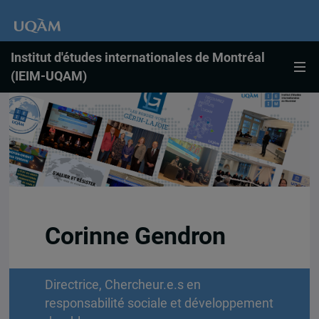
Institut d'études internationales de Montréal
(IEIM-UQAM)
Corinne Gendron
Directrice, Chercheur.e.s en
responsabilité sociale et développement