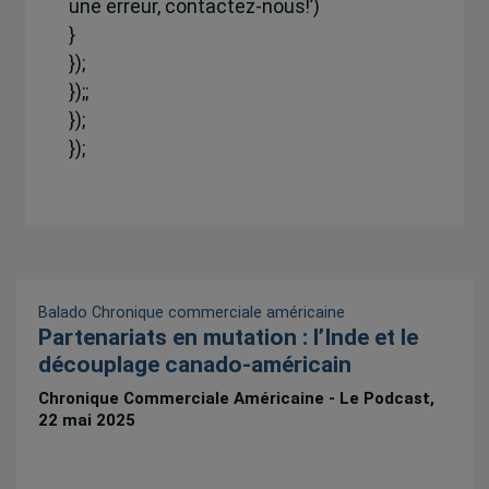
une erreur, contactez-nous!’)
}
});
});;
});
});
Balado
Chronique commerciale américaine
Partenariats en mutation : l’Inde et le
découplage canado-américain
Chronique Commerciale Américaine - Le Podcast,
22 mai 2025