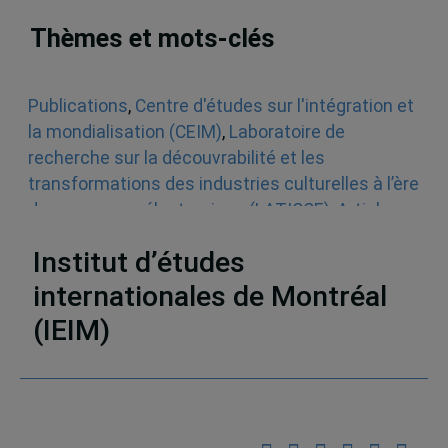
Thèmes et mots-clés
Publications
,
Centre d'études sur l'intégration et
la mondialisation (CEIM)
,
Laboratoire de
recherche sur la découvrabilité et les
transformations des industries culturelles à l’ère
du commerce électronique (LATICCE)
,
Articles
scientifiques
,
Culture
Institut d’études
internationales de Montréal
(IEIM)
Partenaires