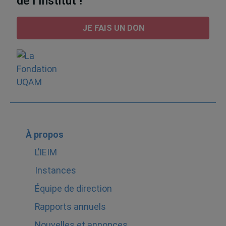
de l’Institut !
JE FAIS UN DON
À propos
L’IEIM
Instances
Équipe de direction
Rapports annuels
Nouvelles et annonces