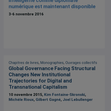
intelligente comme diplomate
numérique est maintenant disponible
3-6 novembre 2016
Chapitres de livres
,
Monographies
,
Ouvrages collectifs
Global Governance Facing Structural
Changes New Institutional
Trajectories for Digital and
Transnational Capitalism
10 novembre 2015,
Kim Fontaine-Skronski
,
Michèle Rioux
,
Gilbert Gagné
,
Joel Lebullenger