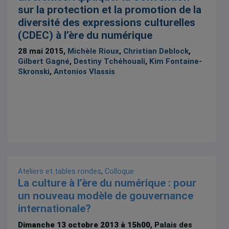
sur la protection et la promotion de la
diversité des expressions culturelles
(CDEC) à l’ère du numérique
28 mai 2015,
Michèle Rioux
,
Christian Deblock
,
Gilbert Gagné
,
Destiny Tchéhouali
,
Kim Fontaine-
Skronski
,
Antonios Vlassis
Ateliers et tables rondes
,
Colloque
La culture à l’ère du numérique : pour
un nouveau modèle de gouvernance
internationale?
Dimanche 13 octobre 2013 à 15h00
, Palais des