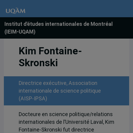
Institut d'études internationales de Montréal
(IEIM-UQAM)
Kim Fontaine-
Skronski
Directrice exécutive, Association
internationale de science politique
(AISP-IPSA)
Docteure en science politique/relations
internationales de l’Université Laval, Kim
Fontaine-Skronski fut directrice