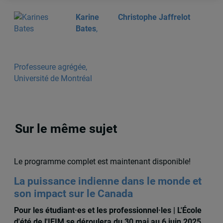
Karine
Christophe Jaffrelot
Bates
,
Professeure agrégée,
Université de Montréal
Sur le même sujet
Le programme complet est maintenant disponible!
La puissance indienne dans le monde et
son impact sur le Canada
Pour les étudiant·es et les professionnel·les | L'École
d'été de l'IEIM se déroulera du 30 mai au 6 juin 2025