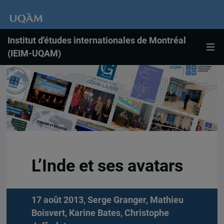
Institut d'études internationales de Montréal
(IEIM-UQAM)
L’Inde et ses avatars
17 août 2013,
Serge Granger
,
Mathieu
Boisvert
,
Karine Bates
,
Christophe