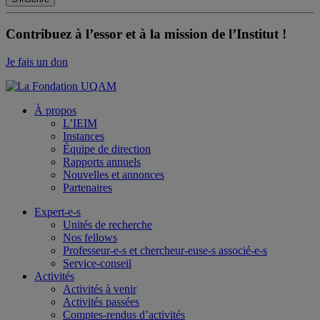
Contribuez à l’essor et à la mission de l’Institut !
Je fais un don
À propos
L’IEIM
Instances
Équipe de direction
Rapports annuels
Nouvelles et annonces
Partenaires
Expert-e-s
Unités de recherche
Nos fellows
Professeur-e-s et chercheur-euse-s associé-e-s
Service-conseil
Activités
Activités à venir
Activités passées
Comptes-rendus d’activités