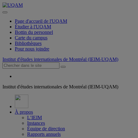
Page d'accueil de l'UQAM
Étudier à l'UQAM
Bottin du personnel
Carte du campus
Bibliothèques
Pour nous joindre
Institut d'études internationales de Montréal (IEIM-UQAM)
Institut d'études internationales de Montréal (IEIM-UQAM)
À propos
L’IEIM
Instances
Équipe de direction
Rapports annuels