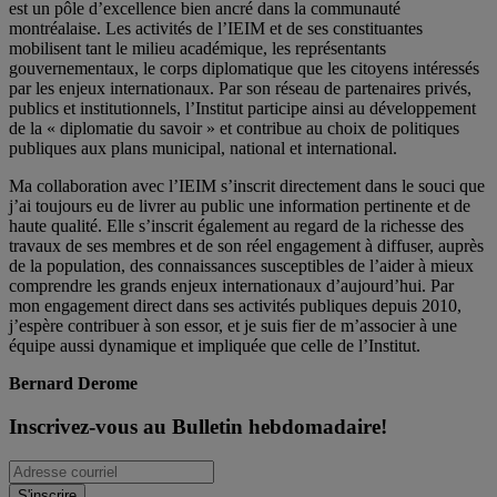
est un pôle d’excellence bien ancré dans la communauté
montréalaise. Les activités de l’IEIM et de ses constituantes
mobilisent tant le milieu académique, les représentants
gouvernementaux, le corps diplomatique que les citoyens intéressés
par les enjeux internationaux. Par son réseau de partenaires privés,
publics et institutionnels, l’Institut participe ainsi au développement
de la « diplomatie du savoir » et contribue au choix de politiques
publiques aux plans municipal, national et international.
Ma collaboration avec l’IEIM s’inscrit directement dans le souci que
j’ai toujours eu de livrer au public une information pertinente et de
haute qualité. Elle s’inscrit également au regard de la richesse des
travaux de ses membres et de son réel engagement à diffuser, auprès
de la population, des connaissances susceptibles de l’aider à mieux
comprendre les grands enjeux internationaux d’aujourd’hui. Par
mon engagement direct dans ses activités publiques depuis 2010,
j’espère contribuer à son essor, et je suis fier de m’associer à une
équipe aussi dynamique et impliquée que celle de l’Institut.
Bernard Derome
Inscrivez-vous au Bulletin hebdomadaire!