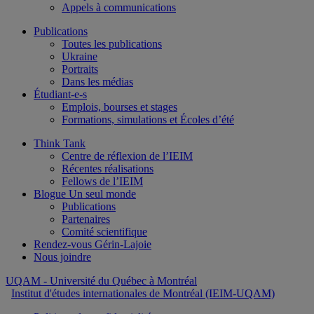
Appels à communications
Publications
Toutes les publications
Ukraine
Portraits
Dans les médias
Étudiant-e-s
Emplois, bourses et stages
Formations, simulations et Écoles d’été
Think Tank
Centre de réflexion de l’IEIM
Récentes réalisations
Fellows de l’IEIM
Blogue Un seul monde
Publications
Partenaires
Comité scientifique
Rendez-vous Gérin-Lajoie
Nous joindre
UQAM
- Université du Québec à Montréal
Institut d'études internationales de Montréal (IEIM-UQAM)