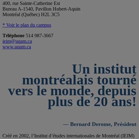
400, rue Sainte-Catherine Est
Bureau A-1540, Pavillon Hubert-Aquin
Montréal (Québec) H2L 3C5
* Voir le plan du campus
Téléphone
514 987-3667
ieim@uqam.ca
www.uqam.ca
Un institut
montréalais tourné
vers le monde, depuis
plus de 20 ans!
— Bernard Derome, Président
Créé en 2002, l’Institut d’études internationales de Montréal (IEIM)