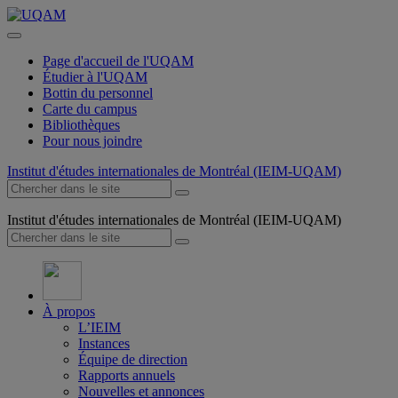
Page d'accueil de l'UQAM
Étudier à l'UQAM
Bottin du personnel
Carte du campus
Bibliothèques
Pour nous joindre
Institut d'études internationales de Montréal (IEIM-UQAM)
Institut d'études internationales de Montréal (IEIM-UQAM)
À propos
L’IEIM
Instances
Équipe de direction
Rapports annuels
Nouvelles et annonces