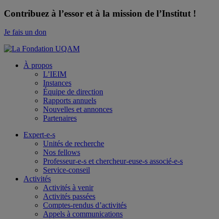
Contribuez à l’essor et à la mission de l’Institut !
Je fais un don
À propos
L’IEIM
Instances
Équipe de direction
Rapports annuels
Nouvelles et annonces
Partenaires
Expert-e-s
Unités de recherche
Nos fellows
Professeur-e-s et chercheur-euse-s associé-e-s
Service-conseil
Activités
Activités à venir
Activités passées
Comptes-rendus d’activités
Appels à communications