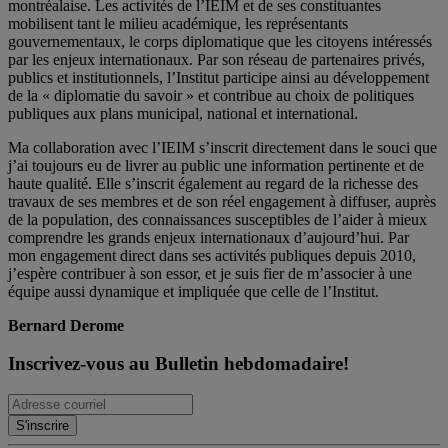
montréalaise. Les activités de l’IEIM et de ses constituantes
mobilisent tant le milieu académique, les représentants
gouvernementaux, le corps diplomatique que les citoyens intéressés
par les enjeux internationaux. Par son réseau de partenaires privés,
publics et institutionnels, l’Institut participe ainsi au développement
de la « diplomatie du savoir » et contribue au choix de politiques
publiques aux plans municipal, national et international.
Ma collaboration avec l’IEIM s’inscrit directement dans le souci que
j’ai toujours eu de livrer au public une information pertinente et de
haute qualité. Elle s’inscrit également au regard de la richesse des
travaux de ses membres et de son réel engagement à diffuser, auprès
de la population, des connaissances susceptibles de l’aider à mieux
comprendre les grands enjeux internationaux d’aujourd’hui. Par
mon engagement direct dans ses activités publiques depuis 2010,
j’espère contribuer à son essor, et je suis fier de m’associer à une
équipe aussi dynamique et impliquée que celle de l’Institut.
Bernard Derome
Inscrivez-vous au Bulletin hebdomadaire!