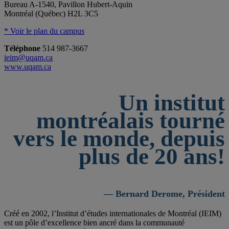
Bureau A-1540, Pavillon Hubert-Aquin
Montréal (Québec) H2L 3C5
* Voir le plan du campus
Téléphone
514 987-3667
ieim@uqam.ca
www.uqam.ca
Un institut
montréalais tourné
vers le monde, depuis
plus de 20 ans!
— Bernard Derome, Président
Créé en 2002, l’Institut d’études internationales de Montréal (IEIM)
est un pôle d’excellence bien ancré dans la communauté