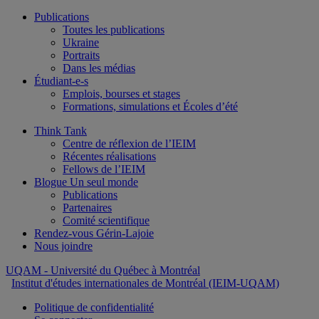
Publications
Toutes les publications
Ukraine
Portraits
Dans les médias
Étudiant-e-s
Emplois, bourses et stages
Formations, simulations et Écoles d’été
Think Tank
Centre de réflexion de l’IEIM
Récentes réalisations
Fellows de l’IEIM
Blogue Un seul monde
Publications
Partenaires
Comité scientifique
Rendez-vous Gérin-Lajoie
Nous joindre
UQAM
- Université du Québec à Montréal
Institut d'études internationales de Montréal (IEIM-UQAM)
Politique de confidentialité