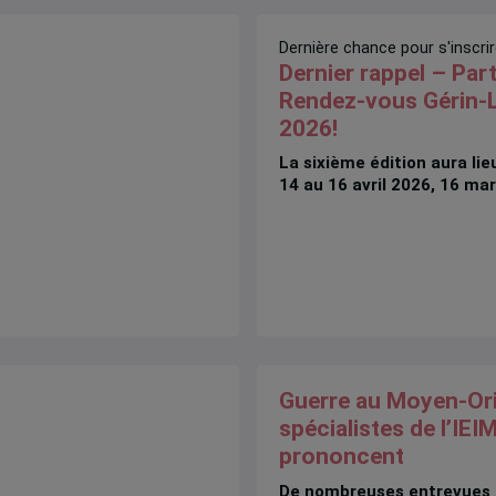
Dernière chance pour s'inscrir
Dernier rappel – Par
Rendez-vous Gérin-L
2026!
La sixième édition aura li
14 au 16 avril 2026, 16 ma
Guerre au Moyen-Orie
spécialistes de l’IEI
prononcent
De nombreuses entrevues 