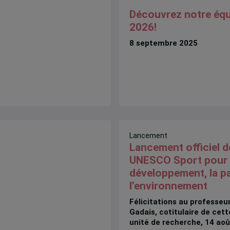
Découvrez notre équ
2026!
8 septembre 2025
Lancement
Lancement officiel d
UNESCO Sport pour 
développement, la pa
l’environnement
Félicitations au professe
Gadais, cotitulaire de cett
unité de recherche, 14 ao