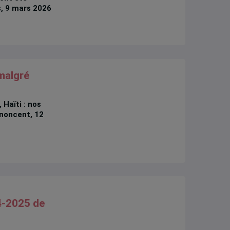
, 9 mars 2026
malgré
 Haïti : nos
noncent, 12
4-2025 de