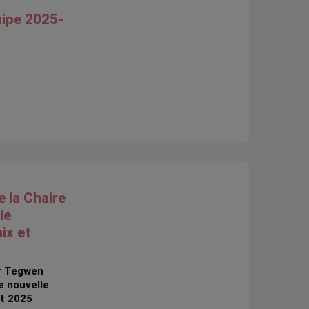
ipe 2025-
e la Chaire
le
ix et
ur Tegwen
e nouvelle
ût 2025