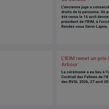
L'ancienne juge a consacré
droits de la personne. Un pr
été remis le 16 avril dernie
président de l'IEIM, à l'occ
Rendez-vous Gérin-Lajoie,
L’IEIM remet un prix 
Arbour
La cérémonie a eu lieu à l
Cocktail des Fellows de l’I
des RVGL 2026, 27 avril 20