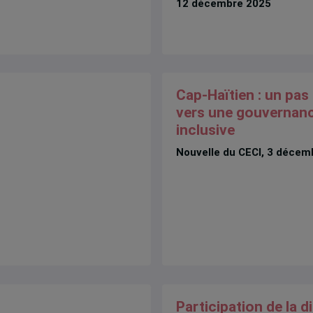
12 décembre 2025
Cap-Haïtien : un pas 
vers une gouvernan
inclusive
Nouvelle du CECI, 3 décem
Participation de la d