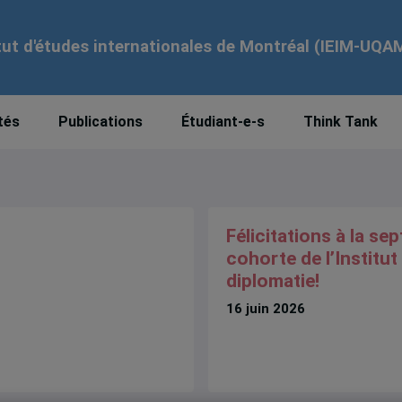
tut d'études internationales de Montréal (IEIM-UQA
tés
Publications
Étudiant-e-s
Think Tank
Félicitations à la se
cohorte de l’Institut 
diplomatie!
16 juin 2026