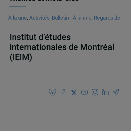
À la une
,
Activités
,
Bulletin - À la une
,
Regards de
l'IEIM
,
Think Tank
,
Appel à communications
,
Sécurité
Institut d’études
internationales de Montréal
(IEIM)
Partenaires