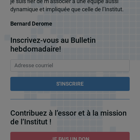
je suis fier de m’associer à une équipe aussi
dynamique et impliquée que celle de l’Institut.
Bernard Derome
Inscrivez-vous au Bulletin
hebdomadaire!
Contribuez à l’essor et à la mission
de l’Institut !
JE FAIS UN DON