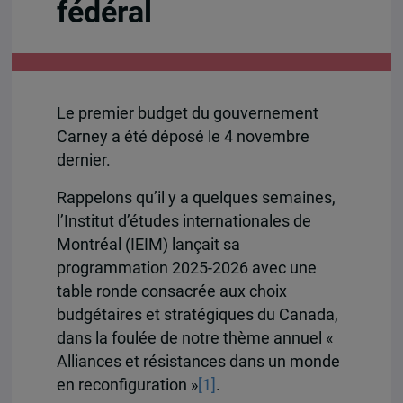
fédéral
Le premier budget du gouvernement
Carney a été déposé le 4 novembre
dernier.
Rappelons qu’il y a quelques semaines,
l’Institut d’études internationales de
Montréal (IEIM) lançait sa
programmation 2025-2026 avec une
table ronde consacrée aux choix
budgétaires et stratégiques du Canada,
dans la foulée de notre thème annuel «
Alliances et résistances dans un monde
en reconfiguration »
[1]
.