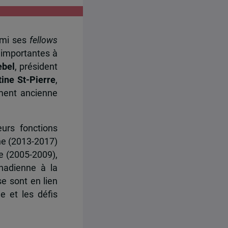
armi ses
fellows
 importantes à
ebel
, président
tine St-Pierre
,
ement ancienne
urs fonctions
ne (2013-2017)
e (2005-2009),
anadienne à la
e sont en lien
he et les défis