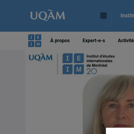
Insti
À propos
Expert-e-s
Activit