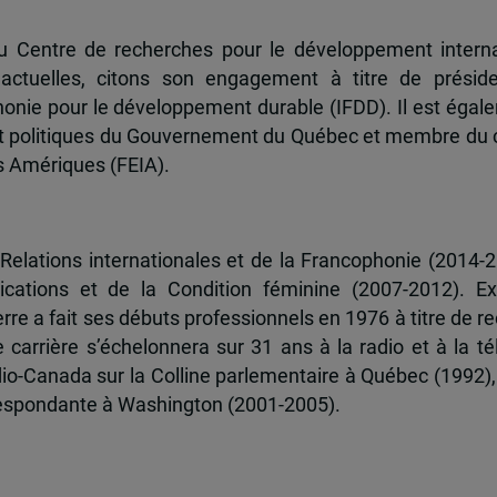
du Centre de recherches pour le développement interna
s actuelles, citons son engagement à titre de présid
cophonie pour le développement durable (IFDD). Il est é
et politiques du Gouvernement du Québec et membre du 
s Amériques (FEIA).
Relations internationales et de la Francophonie (2014-2
ations et de la Condition féminine (2007-2012). Ex-
erre a fait ses débuts professionnels en 1976 à titre de re
arrière s’échelonnera sur 31 ans à la radio et à la tél
-Canada sur la Colline parlementaire à Québec (1992),
respondante à Washington (2001-2005).