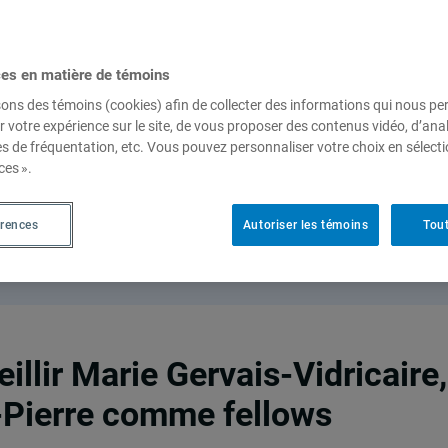
ces en matière de témoins
sons des témoins (cookies) afin de collecter des informations qui nous p
r votre expérience sur le site, de vous proposer des contenus vidéo, d’anal
es de fréquentation, etc. Vous pouvez personnaliser votre choix en sélect
ces ».
érences
Autoriser les témoins
Tout
ueillir Marie Gervais-Vidricaire
t-Pierre comme fellows