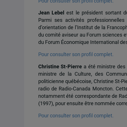
Pour consulter son profil complet.
Jean Lebel
est le président sortant 
Parmi ses activités professionnelle
d’orientation de l’Institut de la Fran
du comité aviseur au Forum sciences 
du Forum Économique International de
Pour consulter son profil complet.
Christine St-Pierre
a été ministre des 
ministre de la Culture, des Communic
politicienne québécoise, Christine St-Pi
radio de Radio-Canada Moncton. Cette c
notamment été correspondante de Radio
(1997), pour ensuite être nommée cor
Pour consulter son profil complet.