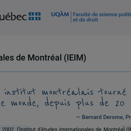
nales de Montréal (IEIM)
 institut montréalais tourné
le monde, depuis plus de 20 
— Bernard Derome, Pr
 2002, l’Institut d’études internationales de Montréal (I