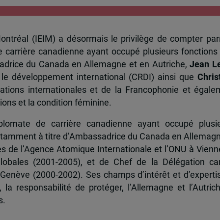
 Montréal (IEIM) a désormais le privilège de compter p
e carrière canadienne ayant occupé plusieurs fonctions
sadrice du Canada en Allemagne et en Autriche,
Jean L
 le développement international (CRDI) ainsi que
Chris
ations internationales et de la Francophonie et égal
ons et la condition féminine.
lomate de carrière canadienne ayant occupé plusie
 notamment à titre d’Ambassadrice du Canada en Allemag
ès de l’Agence Atomique Internationale et l’ONU à Vienn
globales (2001-2005), et de Chef de la Délégation c
enève (2000-2002). Ses champs d’intérêt et d’expertis
 la responsabilité de protéger, l’Allemagne et l’Autric
s.