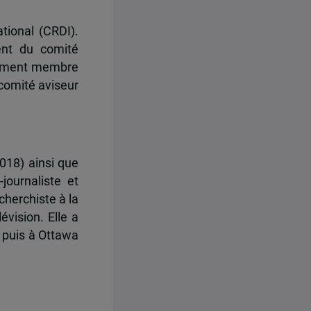
tional (CRDI).
ent du comité
galement membre
comité aviseur
018) ainsi que
journaliste et
cherchiste à la
évision. Elle a
 puis à Ottawa