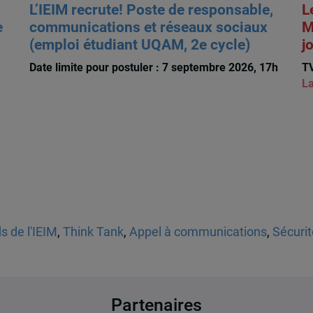
L’IEIM recrute! Poste de responsable,
L
e
communications et réseaux sociaux
M
(emploi étudiant UQAM, 2e cycle)
j
Date limite pour postuler : 7 septembre 2026, 17h
TV
La
s de l'IEIM
,
Think Tank
,
Appel à communications
,
Sécurit
Partenaires