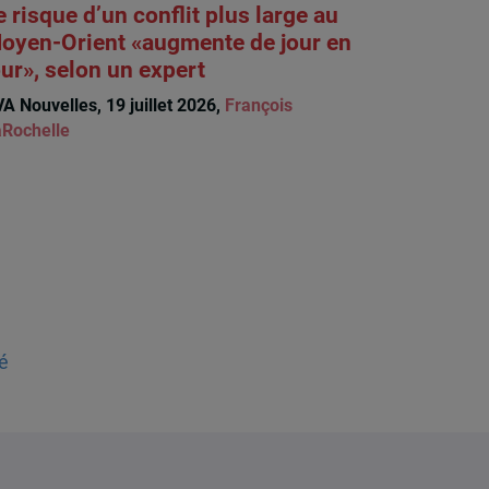
e risque d’un conflit plus large au
oyen-Orient «augmente de jour en
our», selon un expert
A Nouvelles, 19 juillet 2026,
François
Rochelle
é