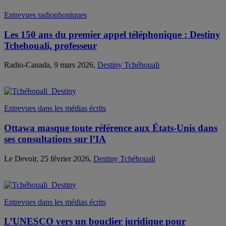
Entrevues radiophoniques
Les 150 ans du premier appel téléphonique : Destiny
Tchehouali, professeur
Radio-Canada, 9 mars 2026,
Destiny Tchéhouali
Entrevues dans les médias écrits
Ottawa masque toute référence aux États-Unis dans
ses consultations sur l’IA
Le Devoir, 25 février 2026,
Destiny Tchéhouali
Entrevues dans les médias écrits
L’UNESCO vers un bouclier juridique pour