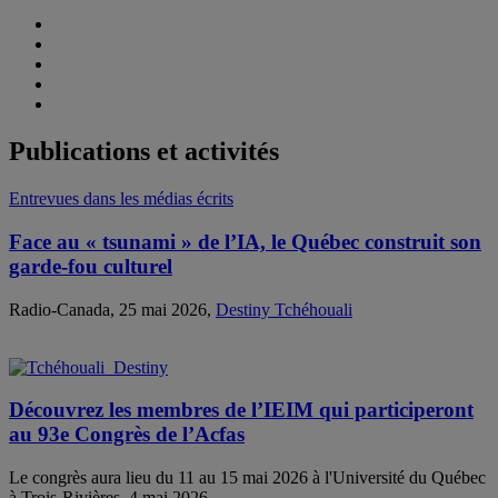
Publications et activités
Entrevues dans les médias écrits
Face au « tsunami » de l’IA, le Québec construit son
garde-fou culturel
Radio-Canada, 25 mai 2026,
Destiny Tchéhouali
Découvrez les membres de l’IEIM qui participeront
au 93e Congrès de l’Acfas
Le congrès aura lieu du 11 au 15 mai 2026 à l'Université du Québec
à Trois-Rivières, 4 mai 2026