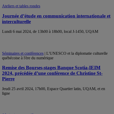
Ateliers et tables rondes
Journée d’étude en communication internationale et
interculturelle
Lundi 6 mai 2024, de 13h00 à 18h00, local J-1450, UQAM
Séminaires et conférences
| L'UNESCO et la diplomatie culturelle
québécoise à l'ère du numérique
Remise des Bourses-stages Banque Scotia-IEIM
2024, précédée d’une conférence de Christine St-
Pierre
Jeudi 25 avril 2024, 17h00, Espace Quartier latin, UQAM, et en
ligne