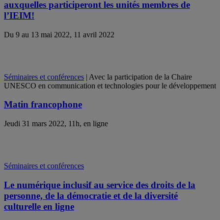
auxquelles participeront les unités membres de
l’IEIM!
Du 9 au 13 mai 2022, 11 avril 2022
Séminaires et conférences
| Avec la participation de la Chaire
UNESCO en communication et technologies pour le développement
Matin francophone
Jeudi 31 mars 2022, 11h, en ligne
Séminaires et conférences
Le numérique inclusif au service des droits de la
personne, de la démocratie et de la diversité
culturelle en ligne