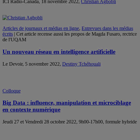
ICI Radio-Canada, 18 novembre 2022,
Christian Agbobli
Articles de journaux et médias en ligne
,
Entrevues dans les médias
écrits
| Cet article recense aussi les propos de Magda Fusaro, rectrice
de l'UQAM
Un nouveau réseau en intelligence artificielle
Le Devoir, 5 novembre 2022,
Destiny Tchéhouali
Colloque
Big Data : influence, manipulation et microciblage
en contexte numérique
Jeudi 27 et Vendredi 28 octobre 2022, 9h00-17h00, formule hybride