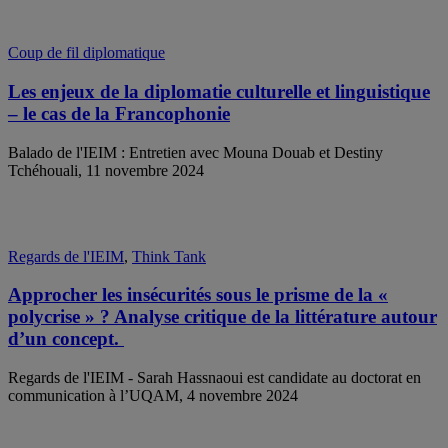
Coup de fil diplomatique
Les enjeux de la diplomatie culturelle et linguistique
– le cas de la Francophonie
Balado de l'IEIM : Entretien avec Mouna Douab et Destiny
Tchéhouali, 11 novembre 2024
Regards de l'IEIM
,
Think Tank
Approcher les insécurités sous le prisme de la «
polycrise » ? Analyse critique de la littérature autour
d’un concept.
Regards de l'IEIM - Sarah Hassnaoui est candidate au doctorat en
communication à l’UQAM, 4 novembre 2024