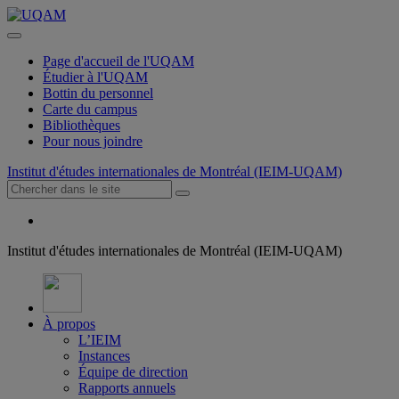
Page d'accueil de l'UQAM
Étudier à l'UQAM
Bottin du personnel
Carte du campus
Bibliothèques
Pour nous joindre
Institut d'études internationales de Montréal (IEIM-UQAM)
Institut d'études internationales de Montréal (IEIM-UQAM)
À propos
L’IEIM
Instances
Équipe de direction
Rapports annuels