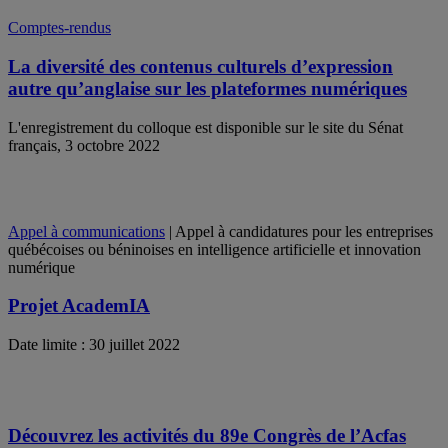
Comptes-rendus
La diversité des contenus culturels d’expression
autre qu’anglaise sur les plateformes numériques
L'enregistrement du colloque est disponible sur le site du Sénat
français, 3 octobre 2022
Appel à communications
| Appel à candidatures pour les entreprises
québécoises ou béninoises en intelligence artificielle et innovation
numérique
Projet AcademIA
Date limite : 30 juillet 2022
Découvrez les activités du 89e Congrès de l’Acfas