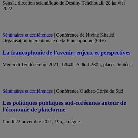
Sous la direction scientifique de Destiny Tchéhouali, 28 janvier
2022
Séminaires et conférences
| Conférence de Nivine Khaled,
Organisation internationale de la Francophonie (OIF)
La francophonie de l’avenir: enjeux et perspectives
Mercredi 1er décembre 2021, 12h40 | Salle J-2805, places limitées
Séminaires et conférences
| Conférence Québec-Corée du Sud
Les politiques publiques sud-coréennes autour de
l’économie de plateforme
Lundi 22 novembre 2021, 19h, en ligne