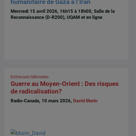
humanitaire de Gaza à l’Iran
Mercredi 15 avril 2026, 16h15 à 18h00, Salle de la
Reconnaissance (D-R200), UQAM et en ligne
Entrevues télévisées
Guerre au Moyen-Orient : Des risques
de radicalisation?
Radio-Canada, 10 mars 2026,
David Morin