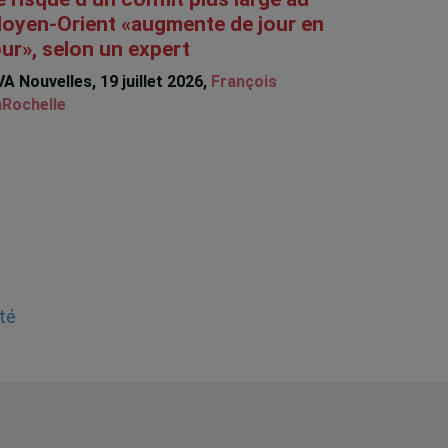
oyen-Orient «augmente de jour en
our», selon un expert
A Nouvelles, 19 juillet 2026,
François
Rochelle
té