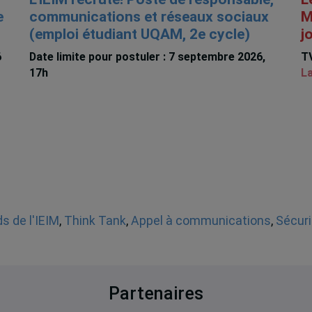
e
communications et réseaux sociaux
M
(emploi étudiant UQAM, 2e cycle)
j
6
Date limite pour postuler : 7 septembre 2026,
TV
17h
La
s de l'IEIM
,
Think Tank
,
Appel à communications
,
Sécuri
Partenaires