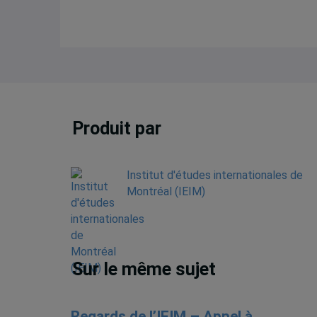
Produit par
Institut d'études internationales de
Montréal (IEIM)
Sur le même sujet
Regards de l’IEIM – Appel à