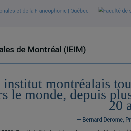
nales de Montréal (IEIM)
 institut montréalais to
rs le monde, depuis plu
20 
— Bernard Derome, Pr