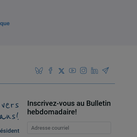
 vers
Inscrivez-vous au Bulletin
ans!
hebdomadaire!
ésident