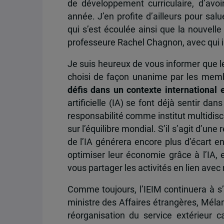
de développement curriculaire, d’avoi
année. J’en profite d’ailleurs pour sal
qui s’est écoulée ainsi que la nouvelle
professeure Rachel Chagnon, avec qui il 
Je suis heureux de vous informer que l
choisi de façon unanime par les memb
défis dans un contexte international 
artificielle (IA) se font déjà sentir d
responsabilité comme institut multidiscip
sur l’équilibre mondial. S’il s’agit d’un
de l’IA générera encore plus d’écart en
optimiser leur économie grâce à l’IA,
vous partager les activités en lien avec
Comme toujours, l’IEIM continuera à s’
ministre des Affaires étrangères, Mél
réorganisation du service extérieur