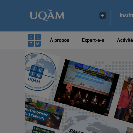
Insti
À propos
Expert-e-s
Activit