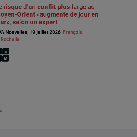
e risque d’un conflit plus large au
oyen-Orient «augmente de jour en
our», selon un expert
A Nouvelles, 19 juillet 2026,
François
Rochelle
é