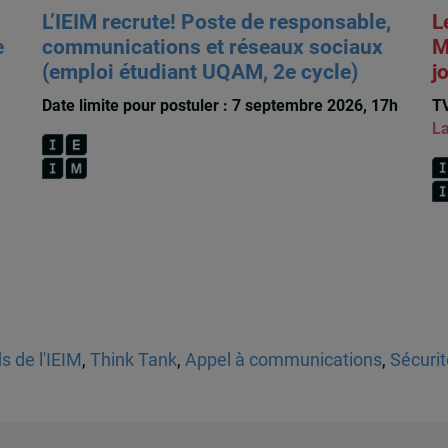
L’IEIM recrute! Poste de responsable,
L
e
communications et réseaux sociaux
M
(emploi étudiant UQAM, 2e cycle)
j
Date limite pour postuler : 7 septembre 2026, 17h
TV
La
s de l'IEIM
,
Think Tank
,
Appel à communications
,
Sécurit