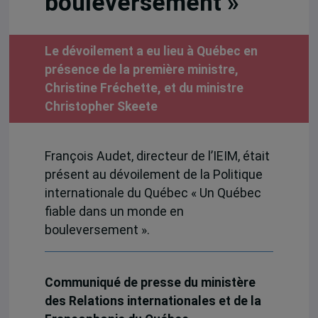
bouleversement »
Le dévoilement a eu lieu à Québec en
présence de la première ministre,
Christine Fréchette, et du ministre
Christopher Skeete
François Audet, directeur de l’IEIM, était
présent au dévoilement de la Politique
internationale du Québec « Un Québec
fiable dans un monde en
bouleversement ».
Communiqué de presse du ministère
des Relations internationales et de la