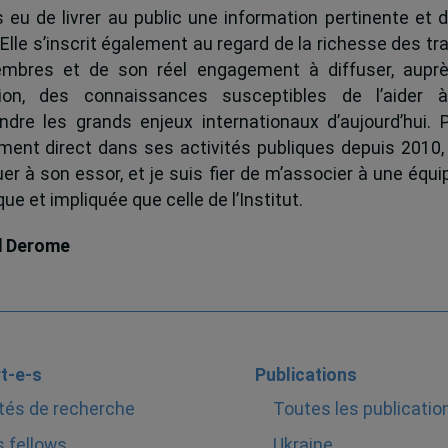
s eu de livrer au public une information pertinente et 
 Elle s’inscrit également au regard de la richesse des t
mbres et de son réel engagement à diffuser, auprè
tion, des connaissances susceptibles de l’aider 
dre les grands enjeux internationaux d’aujourd’hui.
ent direct dans ses activités publiques depuis 2010, 
uer à son essor, et je suis fier de m’associer à une équi
e et impliquée que celle de l’Institut.
d Derome
t-e-s
Publications
tés de recherche
Toutes les publicatio
 fellows
Ukraine