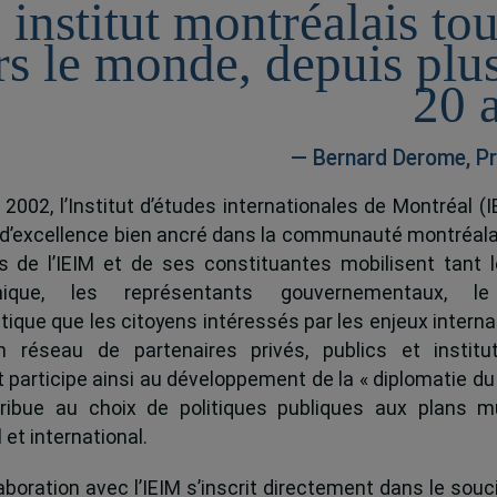
 institut montréalais to
rs le monde, depuis plu
20 
— Bernard Derome, Pr
 2002, l’Institut d’études internationales de Montréal (I
 d’excellence bien ancré dans la communauté montréala
és de l’IEIM et de ses constituantes mobilisent tant l
ique, les représentants gouvernementaux, l
tique que les citoyens intéressés par les enjeux interna
 réseau de partenaires privés, publics et institut
ut participe ainsi au développement de la « diplomatie du
ribue au choix de politiques publiques aux plans mu
 et international.
boration avec l’IEIM s’inscrit directement dans le souci