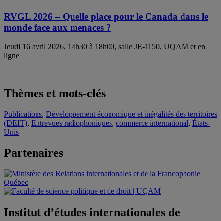
RVGL 2026 – Quelle place pour le Canada dans le
monde face aux menaces ?
Jeudi 16 avril 2026, 14h30 à 18h00, salle JE-1150, UQAM et en
ligne
Thèmes et mots-clés
Publications
,
Développement économique et inégalités des territoires
(DEIT)
,
Entrevues radiophoniques
,
commerce international
,
États-
Unis
Partenaires
Institut d’études internationales de