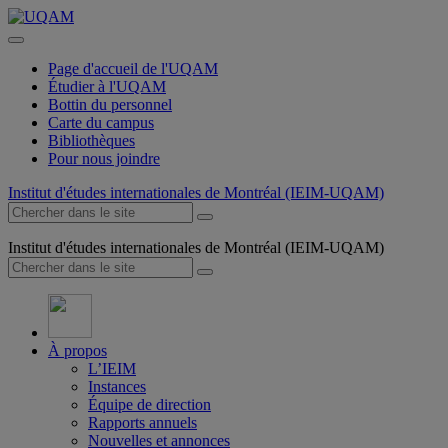
Page d'accueil de l'UQAM
Étudier à l'UQAM
Bottin du personnel
Carte du campus
Bibliothèques
Pour nous joindre
Institut d'études internationales de Montréal (IEIM-UQAM)
Institut d'études internationales de Montréal (IEIM-UQAM)
À propos
L’IEIM
Instances
Équipe de direction
Rapports annuels
Nouvelles et annonces