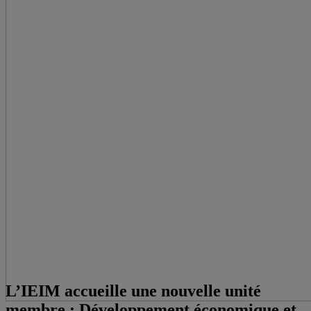
L’IEIM accueille une nouvelle unité
membre : Développement économique et