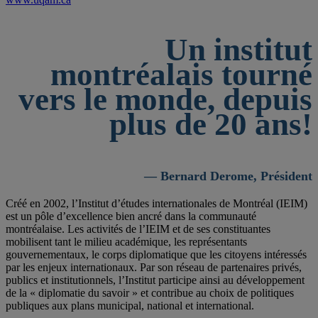
Un institut
montréalais tourné
vers le monde, depuis
plus de 20 ans!
— Bernard Derome, Président
Créé en 2002, l’Institut d’études internationales de Montréal (IEIM)
est un pôle d’excellence bien ancré dans la communauté
montréalaise. Les activités de l’IEIM et de ses constituantes
mobilisent tant le milieu académique, les représentants
gouvernementaux, le corps diplomatique que les citoyens intéressés
par les enjeux internationaux. Par son réseau de partenaires privés,
publics et institutionnels, l’Institut participe ainsi au développement
de la « diplomatie du savoir » et contribue au choix de politiques
publiques aux plans municipal, national et international.