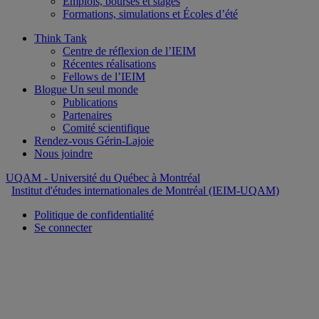
Emplois, bourses et stages
Formations, simulations et Écoles d’été
Think Tank
Centre de réflexion de l’IEIM
Récentes réalisations
Fellows de l’IEIM
Blogue Un seul monde
Publications
Partenaires
Comité scientifique
Rendez-vous Gérin-Lajoie
Nous joindre
UQAM
- Université du Québec à Montréal
Institut d'études internationales de Montréal (IEIM-UQAM)
Politique de confidentialité
Se connecter