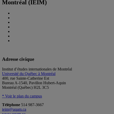
Montréal (IEIM)
Adresse civique
Institut d’études internationales de Montréal
Université du Québec à Montréal
400, rue Sainte-Catherine Est
Bureau A-1540, Pavillon Hubert-Aquin
Montréal (Québec) H2L 3C5
* Voir le plan du campus
Téléphone
514 987-3667
ieim@uqam.ca
www.uqam.ca