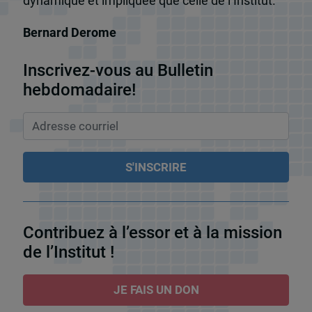
dynamique et impliquée que celle de l’Institut.
Bernard Derome
Inscrivez-vous au Bulletin
hebdomadaire!
Contribuez à l’essor et à la mission
de l’Institut !
JE FAIS UN DON