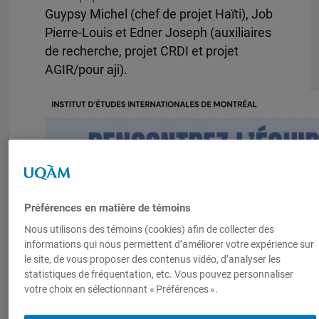
Guypsy Michel (
chef de projet Haïti), Job
Pierre-Louis et Edner Joseph (auxiliaires
de recherche, projet CRDI et projet
AGIR/pour aji).
Préférences en matière de témoins
Nous utilisons des témoins (cookies) afin de collecter des
informations qui nous permettent d’améliorer votre expérience sur
le site, de vous proposer des contenus vidéo, d’analyser les
statistiques de fréquentation, etc. Vous pouvez personnaliser
votre choix en sélectionnant « Préférences ».