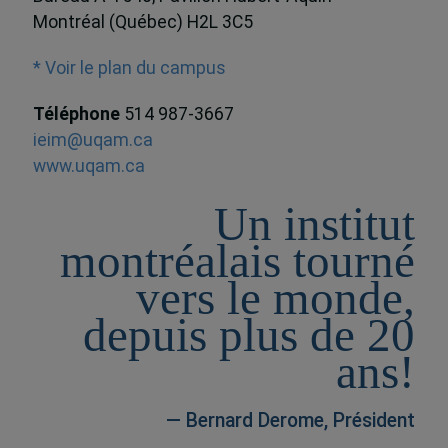
Montréal (Québec) H2L 3C5
* Voir le plan du campus
Téléphone
514 987-3667
ieim@uqam.ca
www.uqam.ca
Un institut
montréalais tourné
vers le monde,
depuis plus de 20
ans!
— Bernard Derome, Président