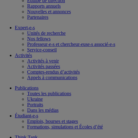
Équipe de direction
Rapports annuels
Nouvelles et annonces
Partenaires
Expert-e-s
Unités de recherche
Nos fellows
Professeur-e-s et chercheur-euse-s associé-e-s
Service-conseil
Activités
Activités à venir
Activités passées
Comptes-rendus d’activités
Appels à communications
Publications
Toutes les publications
Ukraine
Portraits
Dans les médias
Étudiant-e-s
Emplois, bourses et stages
Formations, simulations et Écoles d’été
Think Tank