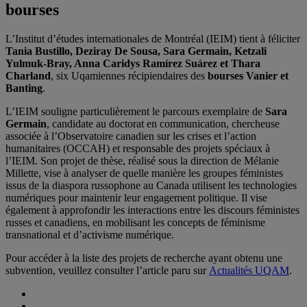
bourses
L’Institut d’études internationales de Montréal (IEIM) tient à féliciter
Tania Bustillo, Deziray De Sousa, Sara Germain, Ketzali
Yulmuk-Bray, Anna Caridys Ramírez Suárez et Thara
Charland
, six Uqamiennes récipiendaires des
bourses Vanier et
Banting
.
L’IEIM souligne particulièrement le parcours exemplaire de
Sara
Germain
, candidate au doctorat en communication, chercheuse
associée à l’Observatoire canadien sur les crises et l’action
humanitaires (OCCAH) et responsable des projets spéciaux à
l’IEIM. Son projet de thèse, réalisé sous la direction de Mélanie
Millette, vise à analyser de quelle manière les groupes féministes
issus de la diaspora russophone au Canada utilisent les technologies
numériques pour maintenir leur engagement politique. Il vise
également à approfondir les interactions entre les discours féministes
russes et canadiens, en mobilisant les concepts de féminisme
transnational et d’activisme numérique.
Pour accéder à la liste des projets de recherche ayant obtenu une
subvention, veuillez consulter l’article paru sur
Actualités UQAM
.