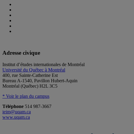
Adresse civique
Institut d’études internationales de Montréal
Université du Québec à Montréal
400, rue Sainte-Catherine Est
Bureau A-1540, Pavillon Hubert-Aquin
Montréal (Québec) H2L 3C5
* Voir le plan du campus
Téléphone
514 987-3667
ieim@uqam.ca
www.uqam.ca