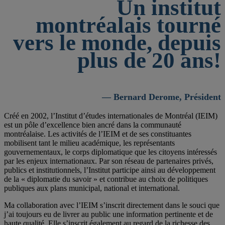
Un institut
montréalais tourné
vers le monde, depuis
plus de 20 ans!
— Bernard Derome, Président
Créé en 2002, l’Institut d’études internationales de Montréal (IEIM)
est un pôle d’excellence bien ancré dans la communauté
montréalaise. Les activités de l’IEIM et de ses constituantes
mobilisent tant le milieu académique, les représentants
gouvernementaux, le corps diplomatique que les citoyens intéressés
par les enjeux internationaux. Par son réseau de partenaires privés,
publics et institutionnels, l’Institut participe ainsi au développement
de la « diplomatie du savoir » et contribue au choix de politiques
publiques aux plans municipal, national et international.
Ma collaboration avec l’IEIM s’inscrit directement dans le souci que
j’ai toujours eu de livrer au public une information pertinente et de
haute qualité. Elle s’inscrit également au regard de la richesse des