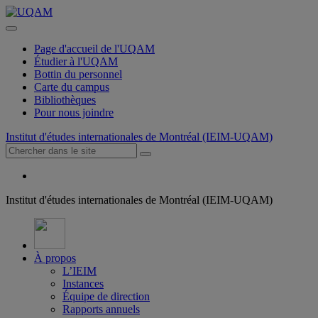
Page d'accueil de l'UQAM
Étudier à l'UQAM
Bottin du personnel
Carte du campus
Bibliothèques
Pour nous joindre
Institut d'études internationales de Montréal (IEIM-UQAM)
Institut d'études internationales de Montréal (IEIM-UQAM)
À propos
L’IEIM
Instances
Équipe de direction
Rapports annuels