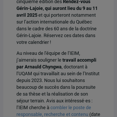
cinquième édition des
Rendez-vous
Gérin-Lajoie, qui auront lieu du 9 au 11
avril 2025
et qui porteront notamment
sur l’action internationale du Québec
dans le cadre des 60 ans de la doctrine
Gérin-Lajoie. Réservez ces dates dans
votre calendrier !
Au niveau de l’équipe de l’IEIM,
j’aimerais souligner le
travail accompli
par Arnauld Chyngwa
, doctorant à
l’UQAM qui travaillait au sein de l’Institut
depuis 2023. Nous lui souhaitons
beaucoup de succès dans la poursuite
de sa thèse et la réalisation de son
séjour terrain. Avis aux intéressé·es :
l’IEIM cherche à
combler le poste de
responsable, recherche et contenu
(date