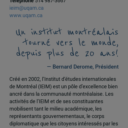
Téléphone
514 987-3667
ieim@uqam.ca
www.uqam.ca
Un institut montréalais
tourné vers le monde,
depuis plus de 20 ans!
— Bernard Derome, Président
Créé en 2002, l’Institut d’études internationales
de Montréal (IEIM) est un pôle d’excellence bien
ancré dans la communauté montréalaise. Les
activités de l’IEIM et de ses constituantes
mobilisent tant le milieu académique, les
représentants gouvernementaux, le corps
diplomatique que les citoyens intéressés par les