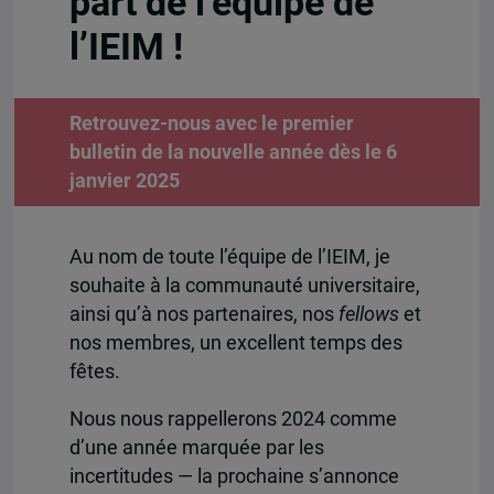
part de l’équipe de
l’IEIM !
Retrouvez-nous avec le premier
bulletin de la nouvelle année dès le 6
janvier 2025
Au nom de toute l’équipe de l’IEIM, je
souhaite à la communauté universitaire,
ainsi qu’à nos partenaires, nos
fellows
et
nos membres, un excellent temps des
fêtes.
Nous nous rappellerons 2024 comme
d’une année marquée par les
incertitudes — la prochaine s’annonce