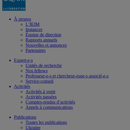
À propos
L’IEIM
Instances
Équipe de direction
Rapports annuels
Nouvelles et annonces
Partenaires
Expert-e-s
Unités de recherche
Nos fellows
Professeur-e-s et chercheur-euse-s associé-e-s
Service-conseil
Activités
Activités à venir
Activités passées
Comptes-rendus d’activités
Appels à communications
Publications
Toutes les publications
Ukraine