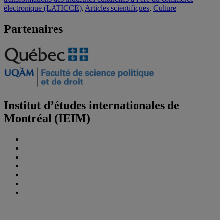
électronique (LATICCE)
,
Articles scientifiques
,
Culture
Partenaires
Institut d’études internationales de
Montréal (IEIM)