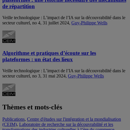
de répartition
Veille technologique : L’impact de l’IA sur la découvrabilité dans le
secteur culturel, no 4, 31 juillet 2024,
Guy-Philippe Wells
Algorithme et pratiques d’écoute sur les
plateformes : un état des lieux
Veille technologique : L’impact de l’IA sur la découvrabilité dans le
secteur culturel, no 3, 31 mai 2024,
Guy-Philippe Wells
Thèmes et mots-clés
Publications
,
Centre d'études sur l'intégration et la mondialisation
(CEIM)
,
Laboratoire de recherche sur la découvrabilité et les
transformations des industries culturelles à l’ère du commerce