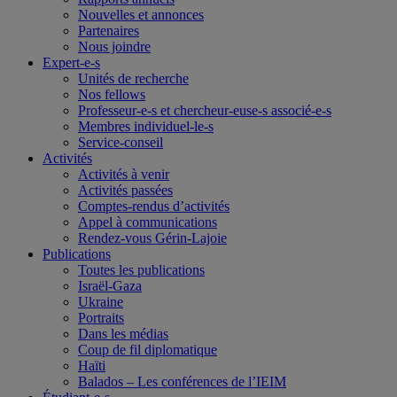
Nouvelles et annonces
Partenaires
Nous joindre
Expert-e-s
Unités de recherche
Nos fellows
Professeur-e-s et chercheur-euse-s associé-e-s
Membres individuel-le-s
Service-conseil
Activités
Activités à venir
Activités passées
Comptes-rendus d’activités
Appel à communications
Rendez-vous Gérin-Lajoie
Publications
Toutes les publications
Israël-Gaza
Ukraine
Portraits
Dans les médias
Coup de fil diplomatique
Haïti
Balados – Les conférences de l’IEIM