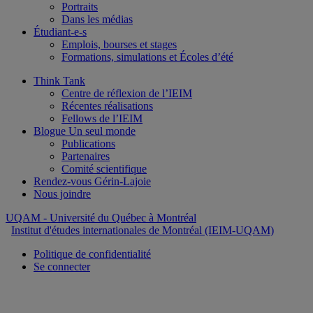
Portraits
Dans les médias
Étudiant-e-s
Emplois, bourses et stages
Formations, simulations et Écoles d’été
Think Tank
Centre de réflexion de l’IEIM
Récentes réalisations
Fellows de l’IEIM
Blogue Un seul monde
Publications
Partenaires
Comité scientifique
Rendez-vous Gérin-Lajoie
Nous joindre
UQAM
- Université du Québec à Montréal
Institut d'études internationales de Montréal (IEIM-UQAM)
Politique de confidentialité
Se connecter