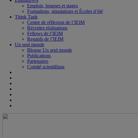
Étudiant-e-s
Emplois, bourses et stages
Formations, simulations et Écoles d’été
Think Tank
Centre de réflexion de l’IEIM
Récentes réalisations
Fellows de l’IEIM
Regards de l’IEIM
Un seul monde
Blogue Un seul monde
Publications
Partenaires
Comité scientifique