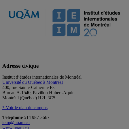
Adresse civique
Institut d’études internationales de Montréal
Université du Québec à Montréal
400, rue Sainte-Catherine Est
Bureau A-1540, Pavillon Hubert-Aquin
Montréal (Québec) H2L 3C5
* Voir le plan du campus
Téléphone
514 987-3667
ieim@uqam.ca
www.uqam.ca