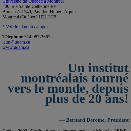
Université du Québec à Montréal
400, rue Sainte-Catherine Est
Bureau A-1540, Pavillon Hubert-Aquin
Montréal (Québec) H2L 3C5
* Voir le plan du campus
Téléphone
514 987-3667
ieim@uqam.ca
www.uqam.ca
Un institut
montréalais tourné
vers le monde, depuis
plus de 20 ans!
— Bernard Derome, Président
Créé en 2002, l’Institut d’études internationales de Montréal (IEIM)