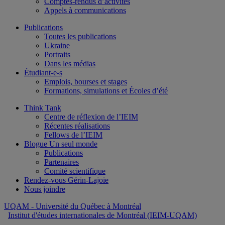
Comptes-rendus d’activités
Appels à communications
Publications
Toutes les publications
Ukraine
Portraits
Dans les médias
Étudiant-e-s
Emplois, bourses et stages
Formations, simulations et Écoles d’été
Think Tank
Centre de réflexion de l’IEIM
Récentes réalisations
Fellows de l’IEIM
Blogue Un seul monde
Publications
Partenaires
Comité scientifique
Rendez-vous Gérin-Lajoie
Nous joindre
UQAM
- Université du Québec à Montréal
Institut d'études internationales de Montréal (IEIM-UQAM)