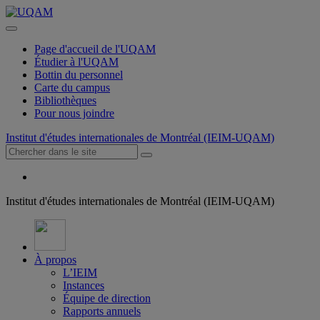
Page d'accueil de l'UQAM
Étudier à l'UQAM
Bottin du personnel
Carte du campus
Bibliothèques
Pour nous joindre
Institut d'études internationales de Montréal (IEIM-UQAM)
Institut d'études internationales de Montréal (IEIM-UQAM)
À propos
L’IEIM
Instances
Équipe de direction
Rapports annuels