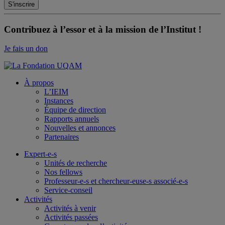
Contribuez à l’essor et à la mission de l’Institut !
Je fais un don
À propos
L’IEIM
Instances
Équipe de direction
Rapports annuels
Nouvelles et annonces
Partenaires
Expert-e-s
Unités de recherche
Nos fellows
Professeur-e-s et chercheur-euse-s associé-e-s
Service-conseil
Activités
Activités à venir
Activités passées