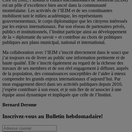
est un pôle d’excellence bien ancré dans la communauté
montréalaise. Les activités de l’IEIM et de ses constituantes
mobilisent tant le milieu académique, les représentants
gouvernementaux, le corps diplomatique que les citoyens intéressés
par les enjeux internationaux. Par son réseau de partenaires privés,
publics et institutionnels, l’Institut participe ainsi au développement
de la « diplomatie du savoir » et contribue au choix de politiques
publiques aux plans municipal, national et international.
Ma collaboration avec l’IEIM s’inscrit directement dans le souci que
j’ai toujours eu de livrer au public une information pertinente et de
haute qualité. Elle s’inscrit également au regard de la richesse des
travaux de ses membres et de son réel engagement à diffuser, auprès
de la population, des connaissances susceptibles de l’aider à mieux
comprendre les grands enjeux internationaux d’aujourd’hui. Par
mon engagement direct dans ses activités publiques depuis 2010,
j’espère contribuer à son essor, et je suis fier de m’associer à une
équipe aussi dynamique et impliquée que celle de l’Institut.
Bernard Derome
Inscrivez-vous au Bulletin hebdomadaire!