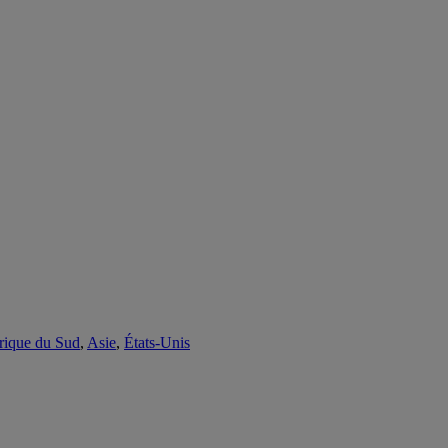
ique du Sud
,
Asie
,
États-Unis