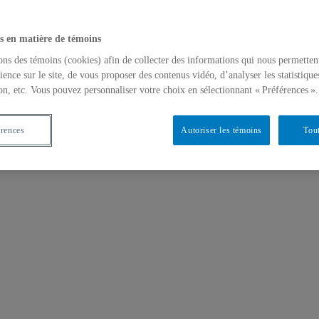
s en matière de témoins
ons des témoins (cookies) afin de collecter des informations qui nous permetten
ience sur le site, de vous proposer des contenus vidéo, d’analyser les statistique
on, etc. Vous pouvez personnaliser votre choix en sélectionnant « Préférences ».
érences
Autoriser les témoins
Tout