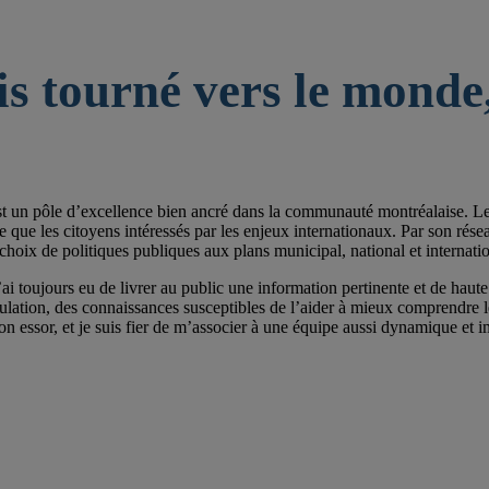
is tourné vers le monde,
st un pôle d’excellence bien ancré dans la communauté montréalaise. Les 
e les citoyens intéressés par les enjeux internationaux. Par son réseau de
choix de politiques publiques aux plans municipal, national et internatio
ai toujours eu de livrer au public une information pertinente et de haute 
pulation, des connaissances susceptibles de l’aider à mieux comprendre
on essor, et je suis fier de m’associer à une équipe aussi dynamique et im