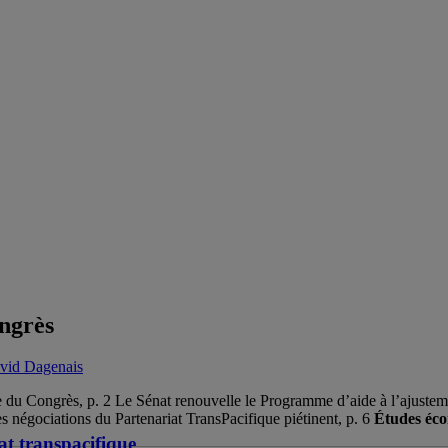
ngrès
vid Dagenais
du Congrès, p. 2 Le Sénat renouvelle le Programme d’aide à l’ajusteme
Les négociations du Partenariat TransPacifique piétinent, p. 6
Études éco
t transpacifique