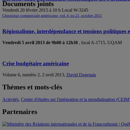
Documents joints
Vendredi 20 février 2015 à 10 h Local W-3245
Chronique commerciale américaine, vol. 4, no 21, octobre 2011
Régionalisme, interdépendance et tensions politiques e
Vendredi 5 avril 2013 de 9h00 à 12h30
, local A-1715, UQAM
Crise budgétaire américaine
Volume 6, numéro 2, 2 avril 2013,
David Dagenais
Thèmes et mots-clés
Activités
,
Centre d'études sur l'intégration et la mondialisation (CEIM
Partenaires