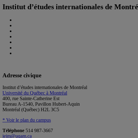
Institut d’études internationales de Montr
Adresse civique
Institut d’études internationales de Montréal
Université du Québec à Montréal
400, rue Sainte-Catherine Est
Bureau A-1540, Pavillon Hubert-Aquin
Montréal (Québec) H2L 3C5
* Voir le plan du campus
Téléphone
514 987-3667
ieim@uqam.ca