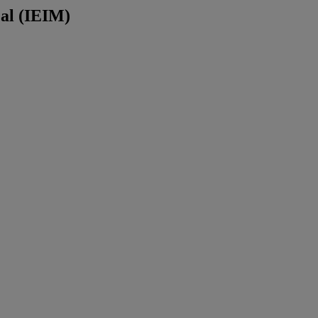
éal (IEIM)