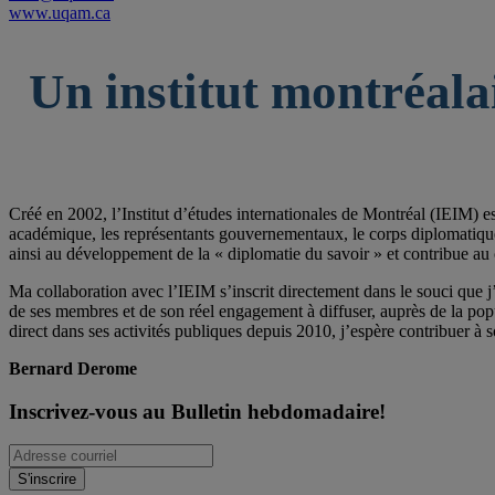
www.uqam.ca
Un institut montréala
Créé en 2002, l’Institut d’études internationales de Montréal (IEIM) e
académique, les représentants gouvernementaux, le corps diplomatique qu
ainsi au développement de la « diplomatie du savoir » et contribue au 
Ma collaboration avec l’IEIM s’inscrit directement dans le souci que j’
de ses membres et de son réel engagement à diffuser, auprès de la po
direct dans ses activités publiques depuis 2010, j’espère contribuer à s
Bernard Derome
Inscrivez-vous au Bulletin hebdomadaire!