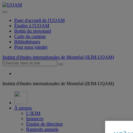
Page d'accueil de l'UQAM
Étudier à l'UQAM
Bottin du personnel
Carte du campus
Bibliothèques
Pour nous joindre
Institut d'études internationales de Montréal (IEIM-UQAM)
Institut d'études internationales de Montréal (IEIM-UQAM)
À propos
L’IEIM
Instances
Équipe de direction
Rapports annuels