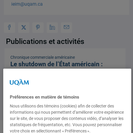
ieim@uqam.ca
Publications et activités
Chronique commerciale américaine
Le shutdown de l’État américain :
trappe commerciale?
Volume 6, numéro 3, 6 novembre 2013,
Juliette
Dubois Poirier
Préférences en matière de témoins
Nous utilisons des témoins (cookies) afin de collecter des
informations qui nous permettent d’améliorer votre expérience
sur le site, de vous proposer des contenus vidéo, d’analyser les
statistiques de fréquentation, etc. Vous pouvez personnaliser
votre choix en sélectionnant « Préférences ».