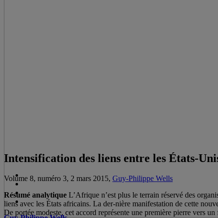
Intensification des liens entre les États-U
Volume 8, numéro 3, 2 mars 2015,
Guy-Philippe Wells
Résumé analytique
L’Afrique n’est plus le terrain réservé des orga
liens avec les États africains. La der-nière manifestation de cette nou
De portée modeste, cet accord représente une première pierre vers un 
Guy-Philippe Wells