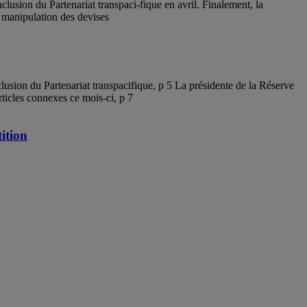
nclusion du Partenariat transpaci-fique en avril. Finalement, la
a manipulation des devises
lusion du Partenariat transpacifique, p 5 La présidente de la Réserve
ticles connexes ce mois-ci, p 7
ition