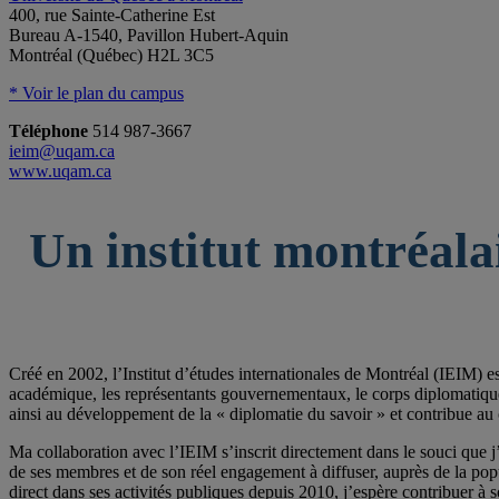
400, rue Sainte-Catherine Est
Bureau A-1540, Pavillon Hubert-Aquin
Montréal (Québec) H2L 3C5
* Voir le plan du campus
Téléphone
514 987-3667
ieim@uqam.ca
www.uqam.ca
Un institut montréala
Créé en 2002, l’Institut d’études internationales de Montréal (IEIM) e
académique, les représentants gouvernementaux, le corps diplomatique qu
ainsi au développement de la « diplomatie du savoir » et contribue au 
Ma collaboration avec l’IEIM s’inscrit directement dans le souci que j’
de ses membres et de son réel engagement à diffuser, auprès de la po
direct dans ses activités publiques depuis 2010, j’espère contribuer à s