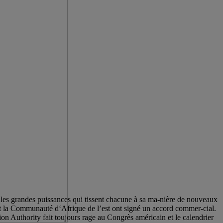
 les grandes puissances qui tissent chacune à sa ma-nière de nouveaux
is et la Communauté d‘Afrique de l’est ont signé un accord commer-cial.
on Authority fait toujours rage au Congrès américain et le calendrier