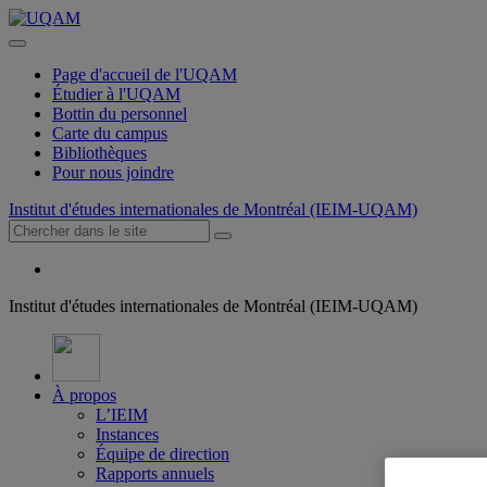
Page d'accueil de l'UQAM
Étudier à l'UQAM
Bottin du personnel
Carte du campus
Bibliothèques
Pour nous joindre
Institut d'études internationales de Montréal (IEIM-UQAM)
Institut d'études internationales de Montréal (IEIM-UQAM)
À propos
L’IEIM
Instances
Équipe de direction
Rapports annuels