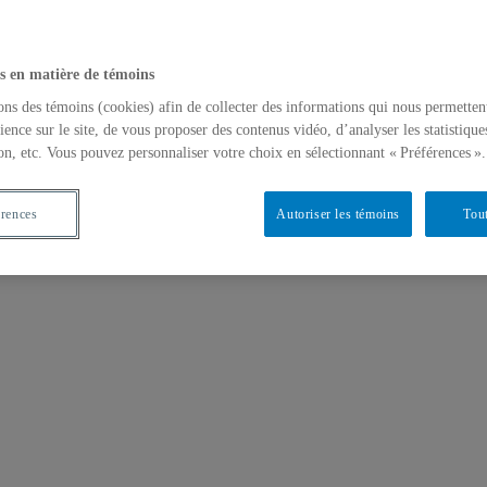
s en matière de témoins
ons des témoins (cookies) afin de collecter des informations qui nous permetten
ience sur le site, de vous proposer des contenus vidéo, d’analyser les statistique
on, etc. Vous pouvez personnaliser votre choix en sélectionnant « Préférences ».
érences
Autoriser les témoins
Tout