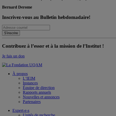
Bernard Derome
Inscrivez-vous au Bulletin hebdomadaire!
Contribuez à l’essor et à la mission de l’Institut !
Je fais un don
À propos
L’IEIM
Instances
Équipe de direction
Rapports annuels
Nouvelles et annonces
Partenaires
Expert-e-s
Unités de recherche