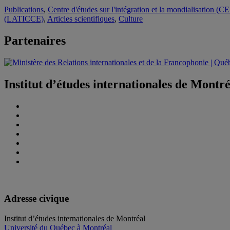
Publications
,
Centre d'études sur l'intégration et la mondialisation (C
(LATICCE)
,
Articles scientifiques
,
Culture
Partenaires
Institut d’études internationales de Montr
Adresse civique
Institut d’études internationales de Montréal
Université du Québec à Montréal