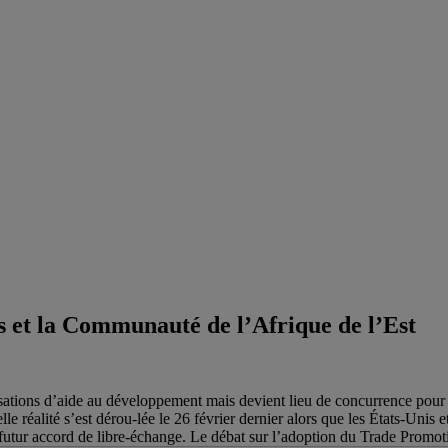
nis et la Communauté de l’Afrique de l’Est
nisations d’aide au développement mais devient lieu de concurrence pour
velle réalité s’est dérou-lée le 26 février dernier alors que les États-Un
futur accord de libre-échange. Le débat sur l’adoption du Trade Promoti