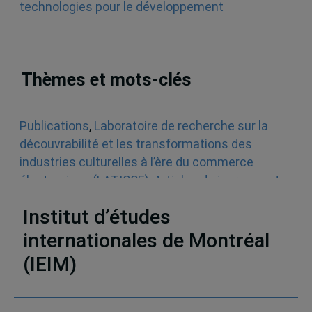
Thèmes et mots-clés
Publications
,
Laboratoire de recherche sur la
découvrabilité et les transformations des
industries culturelles à l’ère du commerce
électronique (LATICCE)
,
Articles de journaux et
médias en ligne
,
Découvrabilité
Institut d’études
internationales de Montréal
(IEIM)
Partenaires