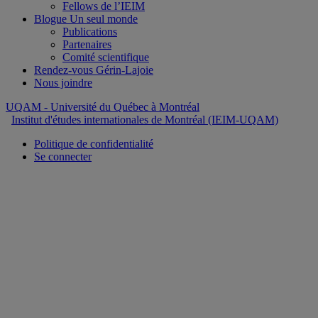
Fellows de l’IEIM
Blogue Un seul monde
Publications
Partenaires
Comité scientifique
Rendez-vous Gérin-Lajoie
Nous joindre
UQAM
- Université du Québec à Montréal
Institut d'études internationales de Montréal (IEIM-UQAM)
Politique de confidentialité
Se connecter