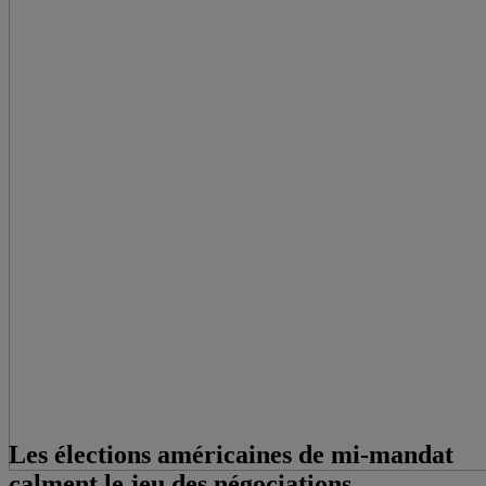
Les élections américaines de mi-mandat
calment le jeu des négociations