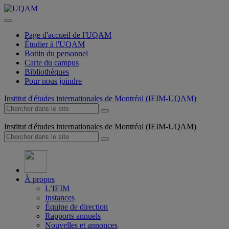
Page d'accueil de l'UQAM
Étudier à l'UQAM
Bottin du personnel
Carte du campus
Bibliothèques
Pour nous joindre
Institut d'études internationales de Montréal (IEIM-UQAM)
Institut d'études internationales de Montréal (IEIM-UQAM)
À propos
L’IEIM
Instances
Équipe de direction
Rapports annuels
Nouvelles et annonces