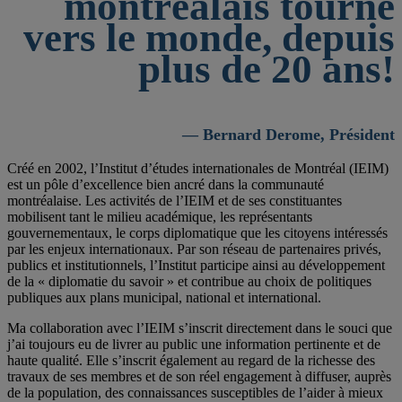
montréalais tourné
vers le monde, depuis
plus de 20 ans!
— Bernard Derome, Président
Créé en 2002, l’Institut d’études internationales de Montréal (IEIM)
est un pôle d’excellence bien ancré dans la communauté
montréalaise. Les activités de l’IEIM et de ses constituantes
mobilisent tant le milieu académique, les représentants
gouvernementaux, le corps diplomatique que les citoyens intéressés
par les enjeux internationaux. Par son réseau de partenaires privés,
publics et institutionnels, l’Institut participe ainsi au développement
de la « diplomatie du savoir » et contribue au choix de politiques
publiques aux plans municipal, national et international.
Ma collaboration avec l’IEIM s’inscrit directement dans le souci que
j’ai toujours eu de livrer au public une information pertinente et de
haute qualité. Elle s’inscrit également au regard de la richesse des
travaux de ses membres et de son réel engagement à diffuser, auprès
de la population, des connaissances susceptibles de l’aider à mieux