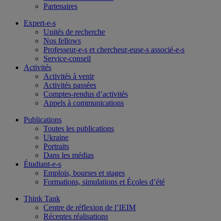
Partenaires
Expert-e-s
Unités de recherche
Nos fellows
Professeur-e-s et chercheur-euse-s associé-e-s
Service-conseil
Activités
Activités à venir
Activités passées
Comptes-rendus d’activités
Appels à communications
Publications
Toutes les publications
Ukraine
Portraits
Dans les médias
Étudiant-e-s
Emplois, bourses et stages
Formations, simulations et Écoles d’été
Think Tank
Centre de réflexion de l’IEIM
Récentes réalisations