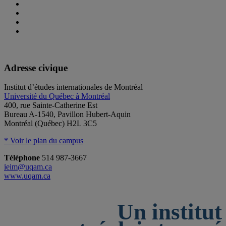
Adresse civique
Institut d’études internationales de Montréal
Université du Québec à Montréal
400, rue Sainte-Catherine Est
Bureau A-1540, Pavillon Hubert-Aquin
Montréal (Québec) H2L 3C5
* Voir le plan du campus
Téléphone
514 987-3667
ieim@uqam.ca
www.uqam.ca
Un institut