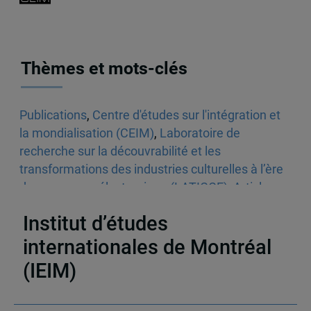
Thèmes et mots-clés
Publications
,
Centre d'études sur l'intégration et
la mondialisation (CEIM)
,
Laboratoire de
recherche sur la découvrabilité et les
transformations des industries culturelles à l’ère
du commerce électronique (LATICCE)
,
Articles
scientifiques
,
Culture
Institut d’études
internationales de Montréal
(IEIM)
Partenaires