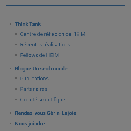
Think Tank
Centre de réflexion de l’IEIM
Récentes réalisations
Fellows de l’IEIM
Blogue Un seul monde
Publications
Partenaires
Comité scientifique
Rendez-vous Gérin-Lajoie
Nous joindre