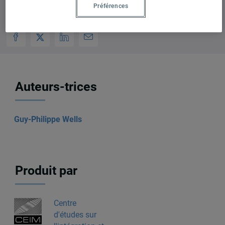
Préférences
Auteurs-trices
Guy-Philippe Wells
Produit par
Centre
d'études sur