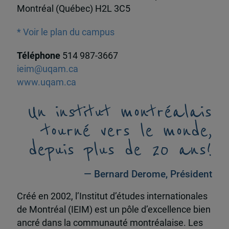
Montréal (Québec) H2L 3C5
* Voir le plan du campus
Téléphone
514 987-3667
ieim@uqam.ca
www.uqam.ca
Un institut montréalais
tourné vers le monde,
depuis plus de 20 ans!
— Bernard Derome, Président
Créé en 2002, l’Institut d’études internationales
de Montréal (IEIM) est un pôle d’excellence bien
ancré dans la communauté montréalaise. Les