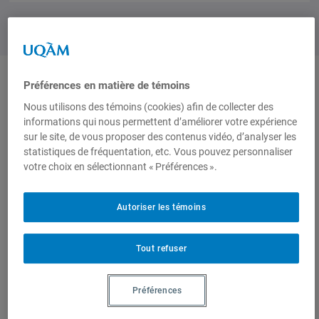
Préférences en matière de témoins
Auteurs-trices
Nous utilisons des témoins (cookies) afin de collecter des
informations qui nous permettent d’améliorer votre expérience
sur le site, de vous proposer des contenus vidéo, d’analyser les
Guy-Philippe Wells
statistiques de fréquentation, etc. Vous pouvez personnaliser
votre choix en sélectionnant « Préférences ».
Autoriser les témoins
Produit par
Tout refuser
Centre
d'études sur
Préférences
l'intégration et
la