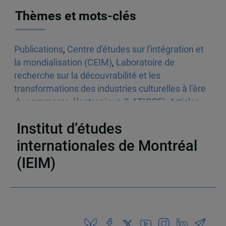
Thèmes et mots-clés
Publications
,
Centre d'études sur l'intégration et
la mondialisation (CEIM)
,
Laboratoire de
recherche sur la découvrabilité et les
transformations des industries culturelles à l’ère
du commerce électronique (LATICCE)
,
Articles
scientifiques
,
Culture
Institut d’études
internationales de Montréal
(IEIM)
Partenaires