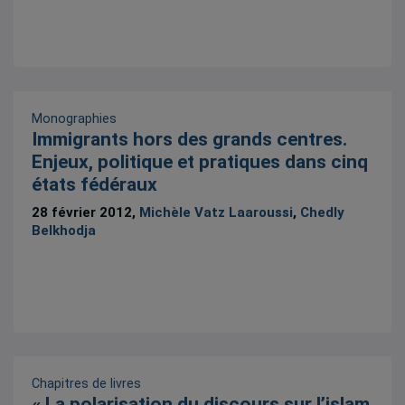
Monographies
Immigrants hors des grands centres.
Enjeux, politique et pratiques dans cinq
états fédéraux
28 février 2012,
Michèle Vatz Laaroussi
,
Chedly
Belkhodja
Chapitres de livres
« La polarisation du discours sur l’islam