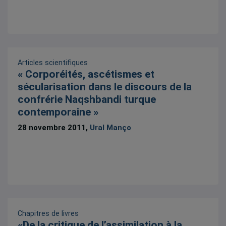
Articles scientifiques
« Corporéités, ascétismes et
sécularisation dans le discours de la
confrérie Naqshbandi turque
contemporaine »
28 novembre 2011,
Ural Manço
Chapitres de livres
«De la critique de l’assimilation à la