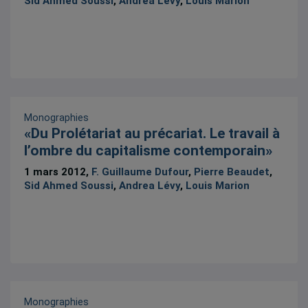
Sid Ahmed Soussi
,
Andrea Lévy
,
Louis Marion
Monographies
«Du Prolétariat au précariat. Le travail à
l’ombre du capitalisme contemporain»
1 mars 2012,
F. Guillaume Dufour
,
Pierre Beaudet
,
Sid Ahmed Soussi
,
Andrea Lévy
,
Louis Marion
Monographies