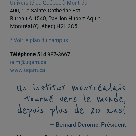
Université du Québec à Montréal
400, rue Sainte-Catherine Est
Bureau A-1540, Pavillon Hubert-Aquin
Montréal (Québec) H2L 3C5
* Voir le plan du campus
Téléphone
514 987-3667
ieim@uqam.ca
www.uqam.ca
Un institut montréalais
tourné vers le monde,
depuis plus de 20 ans!
— Bernard Derome, Président