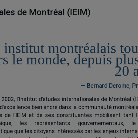
nales de Montréal (IEIM)
 institut montréalais to
rs le monde, depuis plu
20 
— Bernard Derome, Pr
 2002, l’Institut d’études internationales de Montréal (I
 d’excellence bien ancré dans la communauté montréala
és de l’IEIM et de ses constituantes mobilisent tant l
ique, les représentants gouvernementaux, l
tique que les citoyens intéressés par les enjeux interna