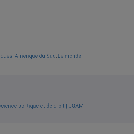
fiques
,
Amérique du Sud
,
Le monde