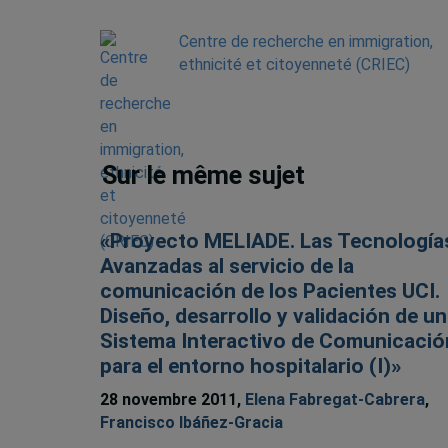
Centre de recherche en immigration,
ethnicité et citoyenneté (CRIEC)
Sur le même sujet
«Proyecto MELIADE. Las Tecnología
Avanzadas al servicio de la
comunicación de los Pacientes UCI.
Diseño, desarrollo y validación de un
Sistema Interactivo de Comunicació
para el entorno hospitalario (I)»
28 novembre 2011,
Elena Fabregat-Cabrera
,
Francisco Ibáñez-Gracia