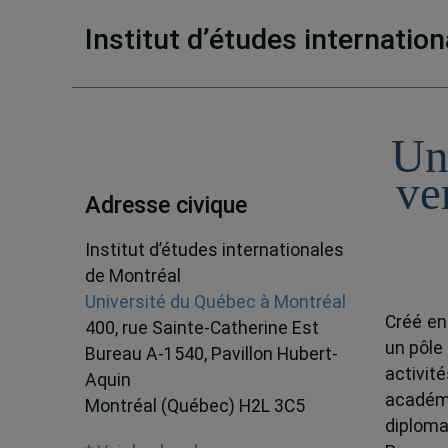
Institut d’études internatio
Un
ve
Adresse civique
Institut d’études internationales
de Montréal
Université du Québec à Montréal
Créé en
400, rue Sainte-Catherine Est
un pôle
Bureau A-1540, Pavillon Hubert-
activit
Aquin
académ
Montréal (Québec) H2L 3C5
diploma