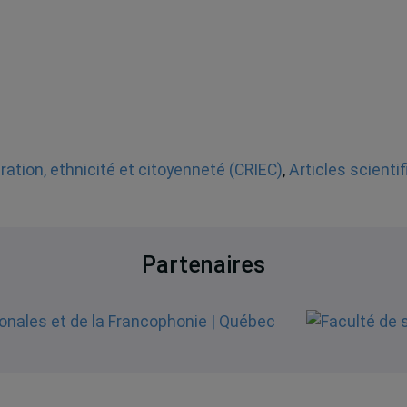
ation, ethnicité et citoyenneté (CRIEC)
,
Articles scienti
Partenaires