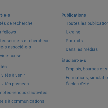
t-e-s
Publications
tés de recherche
Toutes les publicatio
 fellows
Ukraine
fesseur-e-s et chercheur-
Portraits
e-s associé-e-s
Dans les médias
vice-conseil
Étudiant-e-s
ités
Emplois, bourses et 
ivités à venir
Formations, simulatio
ivités passées
Écoles d’été
ptes-rendus d’activités
pels à communications