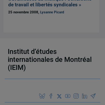
de travail et libertés syndicales »
25 novembre 2008,
Lysanne Picard
6 résultats
Institut d’études
internationales de Montréal
(IEIM)
Partenaires