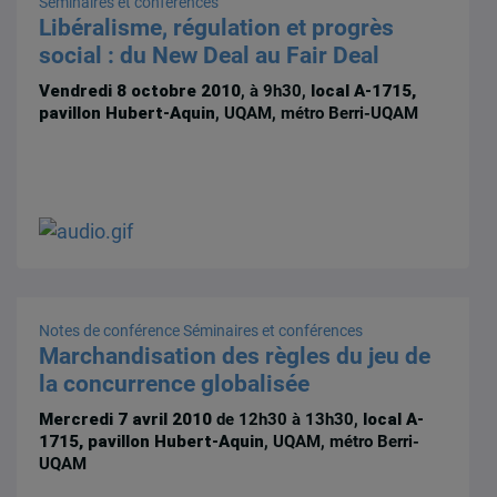
Séminaires et conférences
Libéralisme, régulation et progrès
social : du New Deal au Fair Deal
Vendredi 8 octobre 2010
, à 9h30,
local A-1715,
pavillon Hubert-Aquin
, UQAM, métro Berri-UQAM
Notes de conférence
Séminaires et conférences
Marchandisation des règles du jeu de
la concurrence globalisée
Mercredi 7 avril 2010
de 12h30 à 13h30,
local A-
1715, pavillon Hubert-Aquin
, UQAM, métro Berri-
UQAM