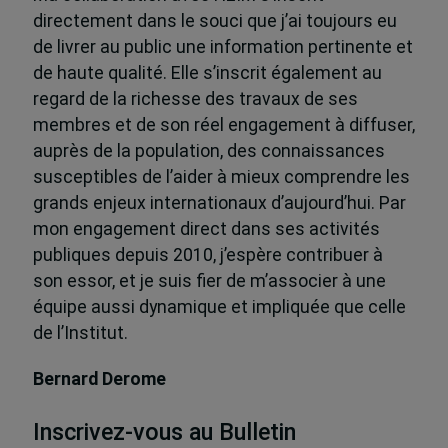
directement dans le souci que j’ai toujours eu
de livrer au public une information pertinente et
de haute qualité. Elle s’inscrit également au
regard de la richesse des travaux de ses
membres et de son réel engagement à diffuser,
auprès de la population, des connaissances
susceptibles de l’aider à mieux comprendre les
grands enjeux internationaux d’aujourd’hui. Par
mon engagement direct dans ses activités
publiques depuis 2010, j’espère contribuer à
son essor, et je suis fier de m’associer à une
équipe aussi dynamique et impliquée que celle
de l’Institut.
Bernard Derome
Inscrivez-vous au Bulletin