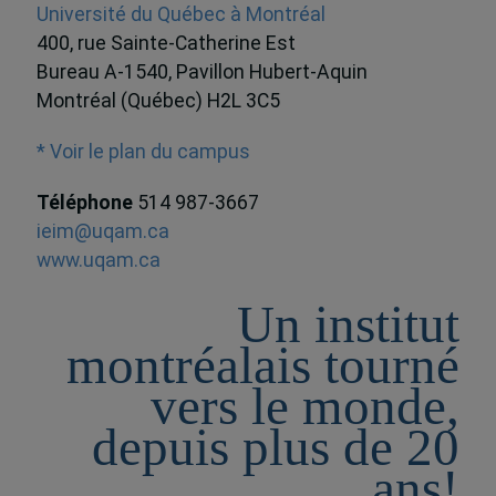
Université du Québec à Montréal
400, rue Sainte-Catherine Est
Bureau A-1540, Pavillon Hubert-Aquin
Montréal (Québec) H2L 3C5
* Voir le plan du campus
Téléphone
514 987-3667
ieim@uqam.ca
www.uqam.ca
Un institut
montréalais tourné
vers le monde,
depuis plus de 20
ans!