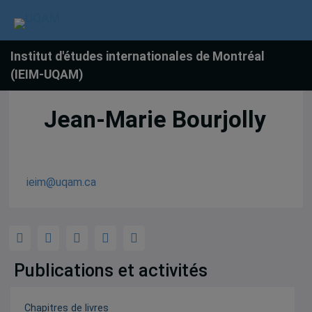
Institut d'études internationales de Montréal
(IEIM-UQAM)
Jean-Marie Bourjolly
ieim@uqam.ca
Publications et activités
Chapitres de livres