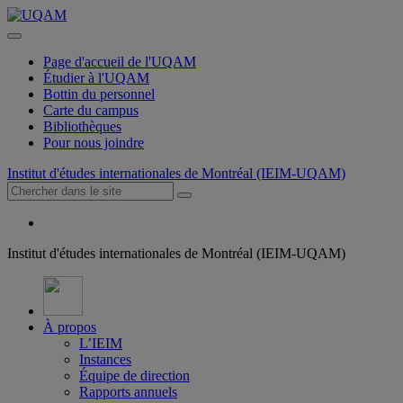
Page d'accueil de l'UQAM
Étudier à l'UQAM
Bottin du personnel
Carte du campus
Bibliothèques
Pour nous joindre
Institut d'études internationales de Montréal (IEIM-UQAM)
Institut d'études internationales de Montréal (IEIM-UQAM)
À propos
L’IEIM
Instances
Équipe de direction
Rapports annuels