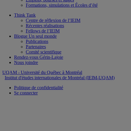
Formations, simulations et Écoles d’été
Think Tank
Centre de réflexion de l’IEIM
Récentes réalisations
Fellows de l’IEIM
Blogue Un seul monde
Publications
Partenaires
Comité scientifique
Rendez-vous Gérin-Lajoie
Nous joindre
UQAM
- Université du Québec à Montréal
Institut d'études internationales de Montréal (IEIM-UQAM)
Politique de confidentialité
Se connecter