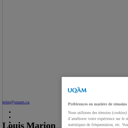
ieim@uqam.ca
Préférences en matière de témoins
Nous utilisons des témoins (cookies) 
d’améliorer votre expérience sur le s
Louis Marion
statistiques de fréquentation, etc. V