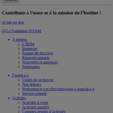
Contribuez à l’essor et à la mission de l’Institut !
Je fais un don
À propos
L’IEIM
Instances
Équipe de direction
Rapports annuels
Nouvelles et annonces
Partenaires
Expert-e-s
Unités de recherche
Nos fellows
Professeur-e-s et chercheur-euse-s associé-e-s
Service-conseil
Activités
Activités à venir
Activités passées
Comptes-rendus d’activités