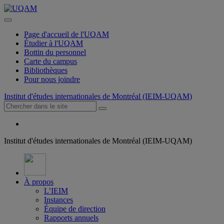
Page d'accueil de l'UQAM
Étudier à l'UQAM
Bottin du personnel
Carte du campus
Bibliothèques
Pour nous joindre
Institut d'études internationales de Montréal (IEIM-UQAM)
Institut d'études internationales de Montréal (IEIM-UQAM)
À propos
L’IEIM
Instances
Équipe de direction
Rapports annuels