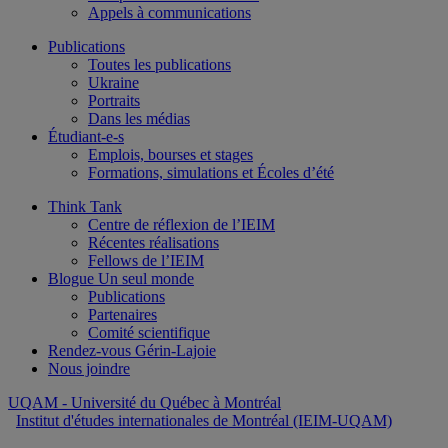
Appels à communications
Publications
Toutes les publications
Ukraine
Portraits
Dans les médias
Étudiant-e-s
Emplois, bourses et stages
Formations, simulations et Écoles d’été
Think Tank
Centre de réflexion de l’IEIM
Récentes réalisations
Fellows de l’IEIM
Blogue Un seul monde
Publications
Partenaires
Comité scientifique
Rendez-vous Gérin-Lajoie
Nous joindre
UQAM
- Université du Québec à Montréal
Institut d'études internationales de Montréal (IEIM-UQAM)