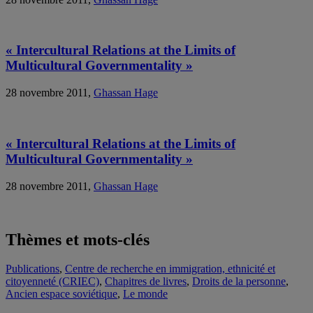
« Intercultural Relations at the Limits of
Multicultural Governmentality »
28 novembre 2011,
Ghassan Hage
« Intercultural Relations at the Limits of
Multicultural Governmentality »
28 novembre 2011,
Ghassan Hage
Thèmes et mots-clés
Publications
,
Centre de recherche en immigration, ethnicité et
citoyenneté (CRIEC)
,
Chapitres de livres
,
Droits de la personne
,
Ancien espace soviétique
,
Le monde