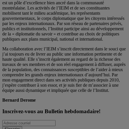
est un pôle d’excellence bien ancré dans la communauté
montréalaise. Les activités de l’IEIM et de ses constituantes
mobilisent tant le milieu académique, les représentants
gouvernementaux, le corps diplomatique que les citoyens intéressés
par les enjeux internationaux. Par son réseau de partenaires privés,
publics et institutionnels, l’Institut participe ainsi au développement
de la « diplomatie du savoir » et contribue au choix de politiques
publiques aux plans municipal, national et international.
Ma collaboration avec l’IEIM s’inscrit directement dans le souci que
j’ai toujours eu de livrer au public une information pertinente et de
haute qualité. Elle s’inscrit également au regard de la richesse des
travaux de ses membres et de son réel engagement à diffuser, auprès
de la population, des connaissances susceptibles de l’aider à mieux
comprendre les grands enjeux internationaux d’aujourd’hui. Par
mon engagement direct dans ses activités publiques depuis 2010,
j’espère contribuer à son essor, et je suis fier de m’associer à une
équipe aussi dynamique et impliquée que celle de l’Institut.
Bernard Derome
Inscrivez-vous au Bulletin hebdomadaire!