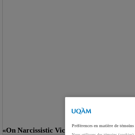
Préférences en matière de témoins
«On Narcissistic Victimhood »
Nous utilisons des témoins (cookies) 