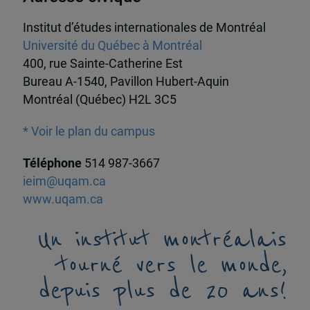
Institut d’études internationales de Montréal
Université du Québec à Montréal
400, rue Sainte-Catherine Est
Bureau A-1540, Pavillon Hubert-Aquin
Montréal (Québec) H2L 3C5
* Voir le plan du campus
Téléphone
514 987-3667
ieim@uqam.ca
www.uqam.ca
Un institut montréalais
tourné vers le monde,
depuis plus de 20 ans!