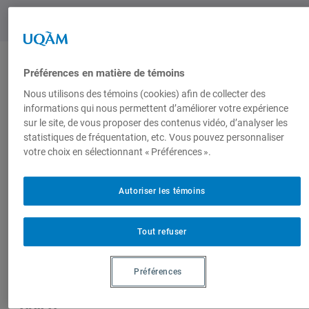
Préférences en matière de témoins
Auteurs-trices
Nous utilisons des témoins (cookies) afin de collecter des
informations qui nous permettent d’améliorer votre expérience
sur le site, de vous proposer des contenus vidéo, d’analyser les
Sid
statistiques de fréquentation, etc. Vous pouvez personnaliser
Ahmed
votre choix en sélectionnant « Préférences ».
Soussi
Autoriser les témoins
Tout refuser
Produit par
Préférences
Centre de