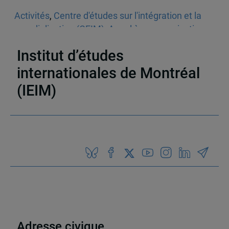
Activités
,
Centre d'études sur l'intégration et la
mondialisation (CEIM)
,
Appel à communications
,
Géopolitique et études stratégiques
Institut d’études
internationales de Montréal
(IEIM)
Partenaires
Adresse civique