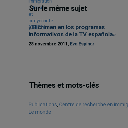
Sur le même sujet
«El crimen en los programas
informativos de la TV española»
28 novembre 2011,
Eva Espinar
Thèmes et mots-clés
Publications
,
Centre de recherche en immigr
Le monde