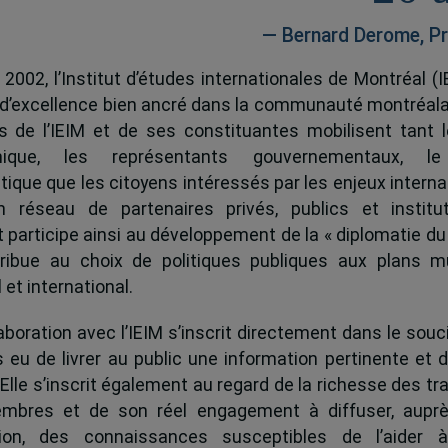
— Bernard Derome, Pr
 2002, l’Institut d’études internationales de Montréal (I
 d’excellence bien ancré dans la communauté montréala
és de l’IEIM et de ses constituantes mobilisent tant l
ique, les représentants gouvernementaux, l
tique que les citoyens intéressés par les enjeux interna
 réseau de partenaires privés, publics et institut
ut participe ainsi au développement de la « diplomatie du
ribue au choix de politiques publiques aux plans mu
 et international.
boration avec l’IEIM s’inscrit directement dans le souci
s eu de livrer au public une information pertinente et 
 Elle s’inscrit également au regard de la richesse des t
mbres et de son réel engagement à diffuser, auprè
tion, des connaissances susceptibles de l’aider 