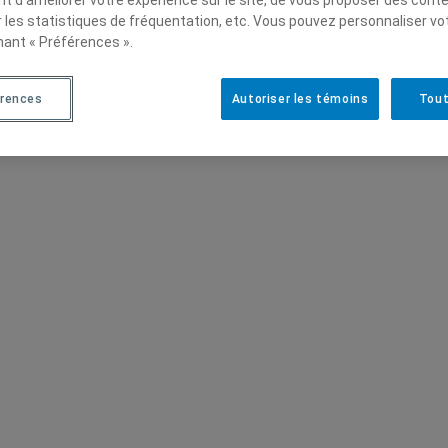
r les statistiques de fréquentation, etc. Vous pouvez personnaliser vo
nant « Préférences ».
érences
Autoriser les témoins
Tout