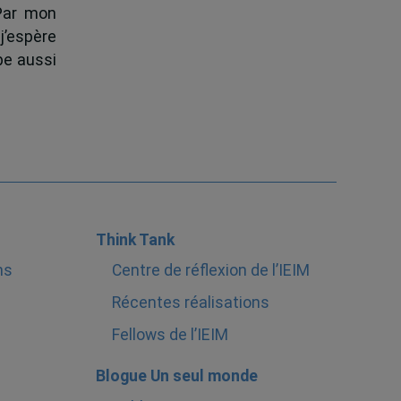
 Par mon
j’espère
pe aussi
Think Tank
ns
Centre de réflexion de l’IEIM
Récentes réalisations
Fellows de l’IEIM
Blogue Un seul monde