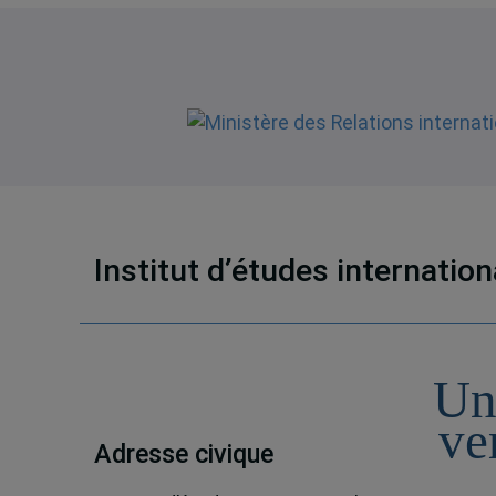
Institut d’études internatio
Un
ve
Adresse civique