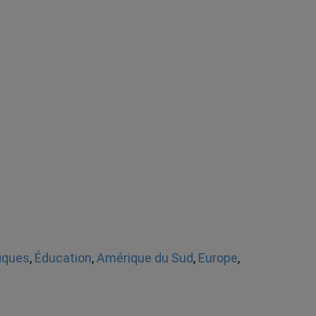
fiques
,
Éducation
,
Amérique du Sud
,
Europe
,