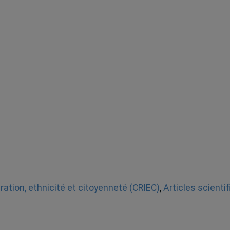
ation, ethnicité et citoyenneté (CRIEC)
,
Articles scienti