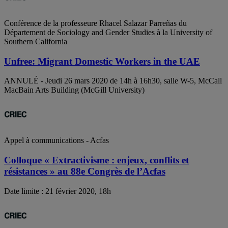
Conférence de la professeure Rhacel Salazar Parreñas du
Département de Sociology and Gender Studies à la University of
Southern California
Unfree: Migrant Domestic Workers in the UAE
ANNULÉ - Jeudi 26 mars 2020 de 14h à 16h30, salle W-5, McCall
MacBain Arts Building (McGill University)
Appel à communications - Acfas
Colloque « Extractivisme : enjeux, conflits et
résistances » au 88e Congrès de l’Acfas
Date limite : 21 février 2020, 18h