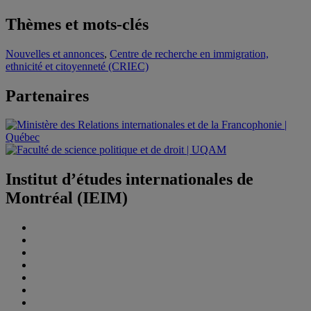
Thèmes et mots-clés
Nouvelles et annonces
,
Centre de recherche en immigration,
ethnicité et citoyenneté (CRIEC)
Partenaires
Institut d’études internationales de
Montréal (IEIM)