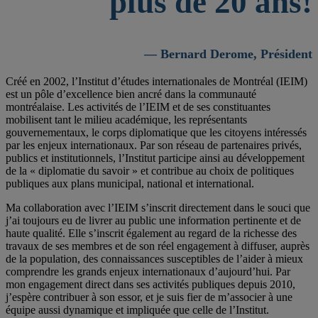
plus de 20 ans!
— Bernard Derome, Président
Créé en 2002, l’Institut d’études internationales de Montréal (IEIM)
est un pôle d’excellence bien ancré dans la communauté
montréalaise. Les activités de l’IEIM et de ses constituantes
mobilisent tant le milieu académique, les représentants
gouvernementaux, le corps diplomatique que les citoyens intéressés
par les enjeux internationaux. Par son réseau de partenaires privés,
publics et institutionnels, l’Institut participe ainsi au développement
de la « diplomatie du savoir » et contribue au choix de politiques
publiques aux plans municipal, national et international.
Ma collaboration avec l’IEIM s’inscrit directement dans le souci que
j’ai toujours eu de livrer au public une information pertinente et de
haute qualité. Elle s’inscrit également au regard de la richesse des
travaux de ses membres et de son réel engagement à diffuser, auprès
de la population, des connaissances susceptibles de l’aider à mieux
comprendre les grands enjeux internationaux d’aujourd’hui. Par
mon engagement direct dans ses activités publiques depuis 2010,
j’espère contribuer à son essor, et je suis fier de m’associer à une
équipe aussi dynamique et impliquée que celle de l’Institut.