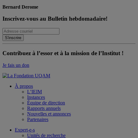
Bernard Derome
Inscrivez-vous au Bulletin hebdomadaire!
Contribuez à l’essor et à la mission de l’Institut !
Je fais un don
À propos
L’IEIM
Instances
Équipe de direction
Rapports annuels
Nouvelles et annonces
Partenaires
Expert-e-s
Unités de recherche