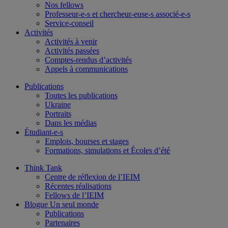
Nos fellows
Professeur-e-s et chercheur-euse-s associé-e-s
Service-conseil
Activités
Activités à venir
Activités passées
Comptes-rendus d’activités
Appels à communications
Publications
Toutes les publications
Ukraine
Portraits
Dans les médias
Étudiant-e-s
Emplois, bourses et stages
Formations, simulations et Écoles d’été
Think Tank
Centre de réflexion de l’IEIM
Récentes réalisations
Fellows de l’IEIM
Blogue Un seul monde
Publications
Partenaires