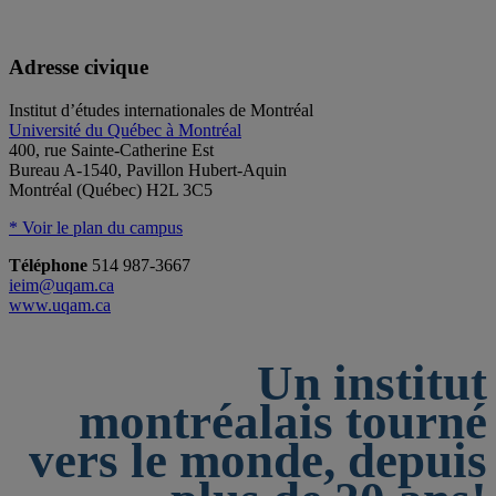
Adresse civique
Institut d’études internationales de Montréal
Université du Québec à Montréal
400, rue Sainte-Catherine Est
Bureau A-1540, Pavillon Hubert-Aquin
Montréal (Québec) H2L 3C5
* Voir le plan du campus
Téléphone
514 987-3667
ieim@uqam.ca
www.uqam.ca
Un institut
montréalais tourné
vers le monde, depuis