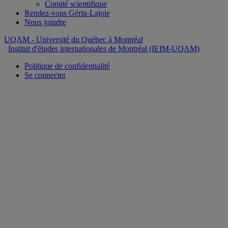
Comité scientifique
Rendez-vous Gérin-Lajoie
Nous joindre
UQAM
- Université du Québec à Montréal
Institut d'études internationales de Montréal (IEIM-UQAM)
Politique de confidentialité
Se connecter