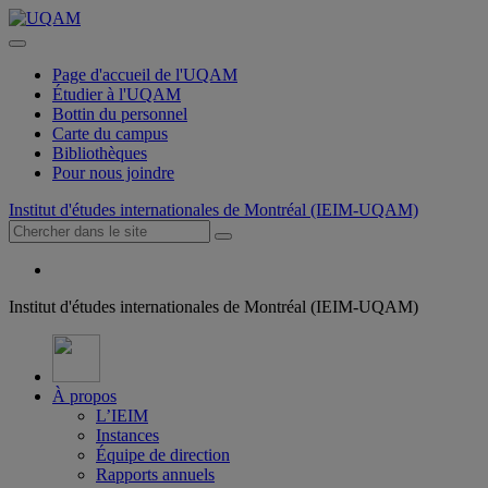
Page d'accueil de l'UQAM
Étudier à l'UQAM
Bottin du personnel
Carte du campus
Bibliothèques
Pour nous joindre
Institut d'études internationales de Montréal (IEIM-UQAM)
Institut d'études internationales de Montréal (IEIM-UQAM)
À propos
L’IEIM
Instances
Équipe de direction
Rapports annuels