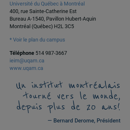
Université du Québec à Montréal
400, rue Sainte-Catherine Est
Bureau A-1540, Pavillon Hubert-Aquin
Montréal (Québec) H2L 3C5
* Voir le plan du campus
Téléphone
514 987-3667
ieim@uqam.ca
www.uqam.ca
Un institut montréalais
tourné vers le monde,
depuis plus de 20 ans!
— Bernard Derome, Président