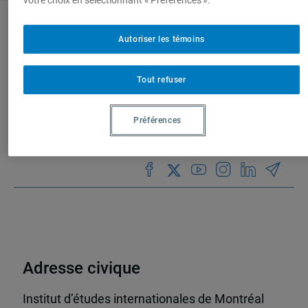
votre choix en sélectionnant « Préférences ».
Institut d’études
2 résultats
Autoriser les témoins
internationales de Montréal
Tout refuser
(IEIM)
Partenaires
Préférences
Adresse civique
Institut d’études internationales de Montréal