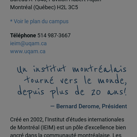
Montréal (Québec) H2L 3C5
* Voir le plan du campus
Téléphone
514 987-3667
ieim@uqam.ca
www.uqam.ca
Un institut montréalais
tourné vers le monde,
depuis plus de 20 ans!
— Bernard Derome, Président
Créé en 2002, l’Institut d’études internationales
de Montréal (IEIM) est un pôle d’excellence bien
ancré dans la communauté montréalaise. Les