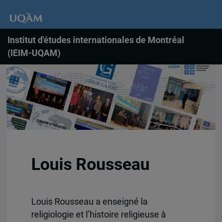
Institut d'études internationales de Montréal
(IEIM-UQAM)
Louis Rousseau
Louis Rousseau a enseigné la
religiologie et l’histoire religieuse à