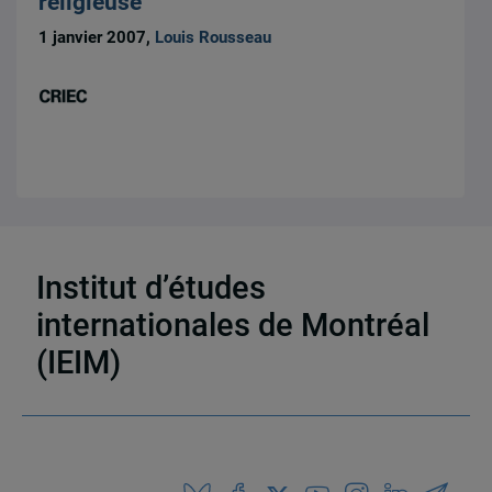
religieuse
1 janvier 2007,
Louis Rousseau
20 résultats
Institut d’études
internationales de Montréal
(IEIM)
Partenaires