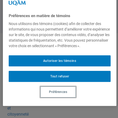
Préférences en matière de témoins
Nous utilisons des témoins (cookies) afin de collecter des
informations qui nous permettent d’améliorer votre expérience
sur le site, de vous proposer des contenus vidéo, d’analyser les
statistiques de fréquentation, etc. Vous pouvez personnaliser
votre choix en sélectionnant « Préférences ».
Produit par
Autoriser les témoins
Centre de
recherche en
Tout refuser
immigration,
ethnicité et
citoyenneté
Préférences
(CRIEC)