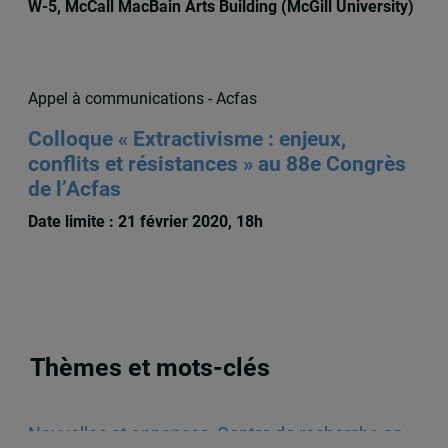
W-5, McCall MacBain Arts Building (McGill University)
Appel à communications - Acfas
Colloque « Extractivisme : enjeux,
conflits et résistances » au 88e Congrès
de l’Acfas
Date limite : 21 février 2020, 18h
Thèmes et mots-clés
Nouvelles et annonces
,
Centre de recherche en