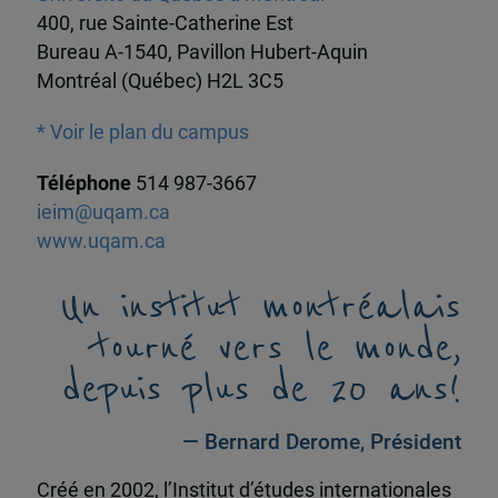
400, rue Sainte-Catherine Est
Bureau A-1540, Pavillon Hubert-Aquin
Montréal (Québec) H2L 3C5
* Voir le plan du campus
Téléphone
514 987-3667
ieim@uqam.ca
www.uqam.ca
Un institut montréalais
tourné vers le monde,
depuis plus de 20 ans!
— Bernard Derome, Président
Créé en 2002, l’Institut d’études internationales