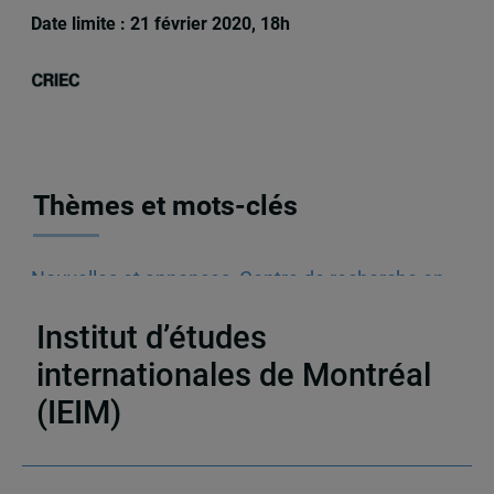
Date limite : 21 février 2020, 18h
Thèmes et mots-clés
Nouvelles et annonces
,
Centre de recherche en
immigration, ethnicité et citoyenneté (CRIEC)
Institut d’études
internationales de Montréal
(IEIM)
Partenaires