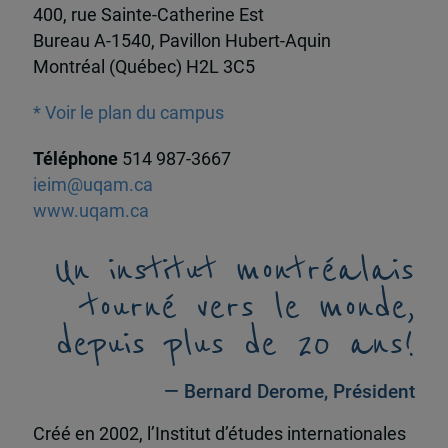
400, rue Sainte-Catherine Est
Bureau A-1540, Pavillon Hubert-Aquin
Montréal (Québec) H2L 3C5
* Voir le plan du campus
Téléphone
514 987-3667
ieim@uqam.ca
www.uqam.ca
Un institut montréalais
tourné vers le monde,
depuis plus de 20 ans!
— Bernard Derome, Président
Créé en 2002, l’Institut d’études internationales