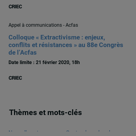
Appel à communications - Acfas
Colloque « Extractivisme : enjeux,
conflits et résistances » au 88e Congrès
de l’Acfas
Date limite : 21 février 2020, 18h
Thèmes et mots-clés
Nouvelles et annonces
,
Centre de recherche en