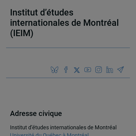
immigration, ethnicité et citoyenneté (CRIEC)
Institut d’études
internationales de Montréal
(IEIM)
Partenaires
Adresse civique
Institut d’études internationales de Montréal
Université du Québec à Montréal