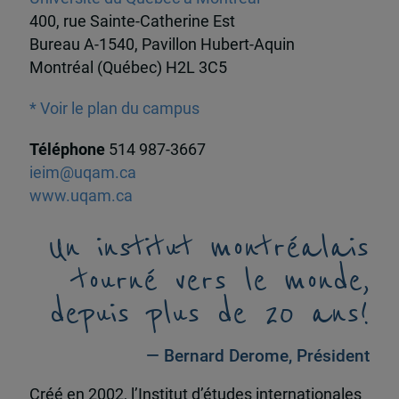
400, rue Sainte-Catherine Est
Bureau A-1540, Pavillon Hubert-Aquin
Montréal (Québec) H2L 3C5
* Voir le plan du campus
Téléphone
514 987-3667
ieim@uqam.ca
www.uqam.ca
Un institut montréalais
tourné vers le monde,
depuis plus de 20 ans!
— Bernard Derome, Président
Créé en 2002, l’Institut d’études internationales